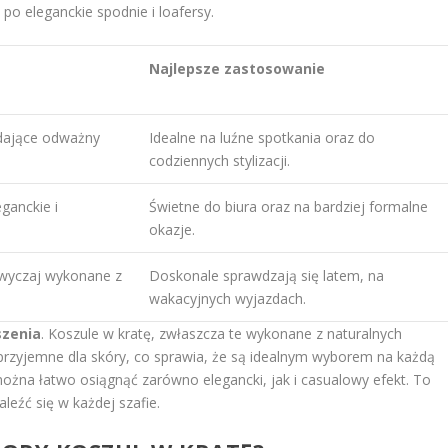
o eleganckie spodnie i loafersy.
Najlepsze zastosowanie
adające odważny
Idealne na luźne spotkania oraz do
codziennych stylizacji.
eganckie i
Świetne do biura oraz na bardziej formalne
okazje.
wyczaj wykonane z
Doskonale sprawdzają się latem, na
wakacyjnych wyjazdach.
szenia
. Koszule w kratę, zwłaszcza te wykonane z naturalnych
 przyjemne dla skóry, co sprawia, że są idealnym wyborem na każdą
ożna łatwo osiągnąć zarówno elegancki, jak i casualowy efekt. To
leźć się w każdej szafie.