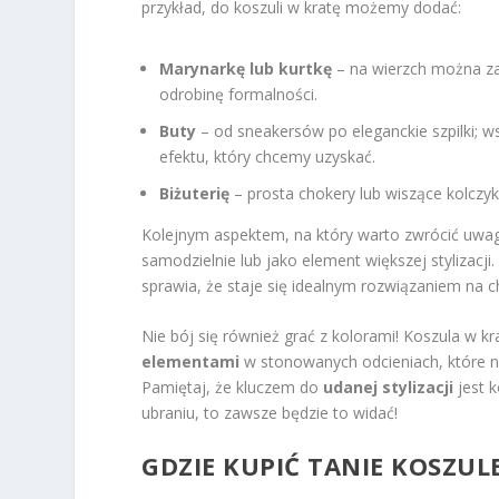
przykład, do koszuli w kratę możemy dodać:
Marynarkę lub kurtkę
– na wierzch można zar
odrobinę formalności.
Buty
– od sneakersów po eleganckie szpilki; w
efektu, który chcemy uzyskać.
Biżuterię
– prosta chokery lub wiszące kolczyk
Kolejnym aspektem, na który warto zwrócić uwag
samodzielnie lub jako element większej stylizacj
sprawia, że staje się idealnym rozwiązaniem na ch
Nie bój się również grać z kolorami! Koszula w 
elementami
w stonowanych odcieniach, które nie
Pamiętaj, że kluczem do
udanej stylizacji
jest k
ubraniu, to zawsze będzie to widać!
GDZIE KUPIĆ TANIE KOSZUL