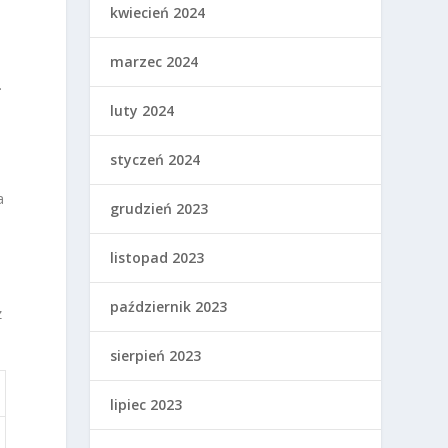
kwiecień 2024
e
marzec 2024
.
luty 2024
styczeń 2024
a
grudzień 2023
listopad 2023
październik 2023
z
sierpień 2023
lipiec 2023