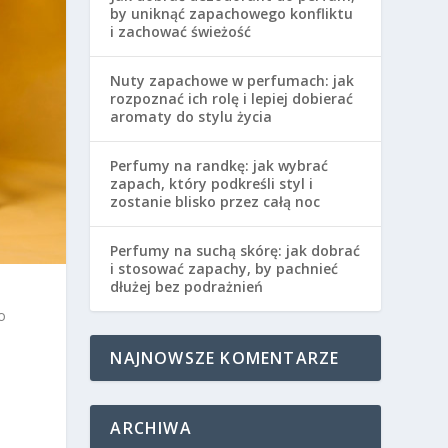
by uniknąć zapachowego konfliktu
i zachować świeżość
Nuty zapachowe w perfumach: jak
rozpoznać ich rolę i lepiej dobierać
aromaty do stylu życia
Perfumy na randkę: jak wybrać
zapach, który podkreśli styl i
zostanie blisko przez całą noc
Perfumy na suchą skórę: jak dobrać
i stosować zapachy, by pachnieć
dłużej bez podrażnień
o
NAJNOWSZE KOMENTARZE
ARCHIWA