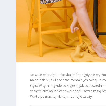
Koszule w kratę to klasyka, która nigdy nie wyc
na co dzień, jak i podczas formalnych okazji, 
stylu. W tym artykule odkryjesz, jak odpowiedni
znaleźć atrakcyjne cenowo opcje. Dowiesz się równ
Warto poznać tajniki tej modnej odzieży!