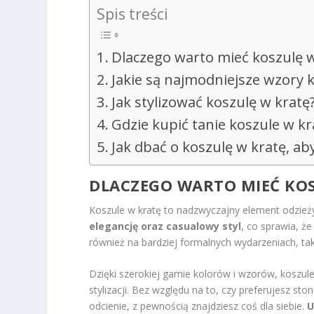
Spis treści
Dlaczego warto mieć koszulę w
Jakie są najmodniejsze wzory 
Jak stylizować koszulę w kratę
Gdzie kupić tanie koszule w kr
Jak dbać o koszulę w kratę, ab
DLACZEGO WARTO MIEĆ KOSZ
Koszule w kratę to nadzwyczajny element odzieży,
elegancję oraz casualowy styl
, co sprawia, ż
również na bardziej formalnych wydarzeniach, tak
Dzięki szerokiej gamie kolorów i wzorów, koszu
stylizacji. Bez względu na to, czy preferujesz st
odcienie, z pewnością znajdziesz coś dla siebie.
U