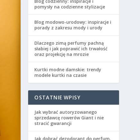
Blog codzienny: inspiracje i
pomysły na codzienne stylizacje
Blog modowo-urodowy: inspiracje i
porady z zakresu mody i urody
Dlaczego zimą perfumy pachną
słabiej i jak poprawić ich trwałość
oraz projekcję na mrozie
Kurtki modne damskie: trendy
modele kurtki na czasie
OSTATNIE WPISY
Jak wybrać autoryzowanego
sprzedawcę rowerów Giant i nie
stracić gwarancji
Jak dobrać dezodorant do perfum,