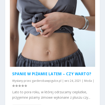
SPANIE W PIŻAMIE LATEM – CZY WARTO?
Wysłany przez
garderobawpigulce.pl
|
wrz 24, 2021
|
Moda
|
Lato to pora roku, w której odrzucamy cieplutkie,
przyjemne piżamy zimowe wykonane z pluszu czy...