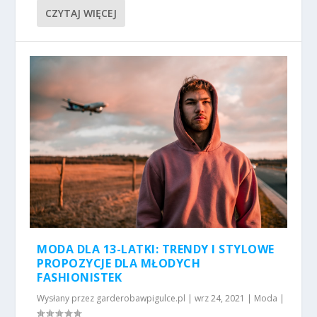
CZYTAJ WIĘCEJ
MODA DLA 13-LATKI: TRENDY I STYLOWE
PROPOZYCJE DLA MŁODYCH
FASHIONISTEK
Wysłany przez
garderobawpigulce.pl
|
wrz 24, 2021
|
Moda
|