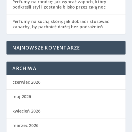
Perfumy na randkę: jak wybrać zapach, który
podkreśli styl i zostanie blisko przez całą noc
Perfumy na suchą skórę: jak dobrać i stosować
zapachy, by pachnieć dłużej bez podrażnień
NAJNOWSZE KOMENTARZE
ARCHIWA
czerwiec 2026
maj 2026
kwiecień 2026
marzec 2026