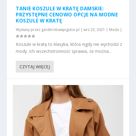
TANIE KOSZULE W KRATĘ DAMSKIE:
PRZYSTĘPNE CENOWO OPCJE NA MODNE
KOSZULE W KRATĘ
Wysłany przez
garderobawpigulce.pl
|
wrz 23, 2021
|
Moda
|
Koszule w kratę to klasyka, która nigdy nie wychodzi z
mody. Ich wszechstronność sprawia, że można...
CZYTAJ WIĘCEJ