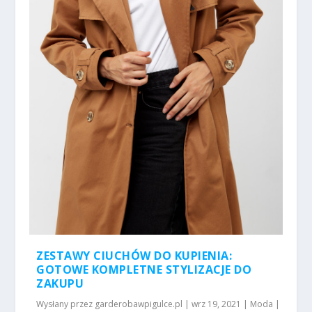
ZESTAWY CIUCHÓW DO KUPIENIA:
GOTOWE KOMPLETNE STYLIZACJE DO
ZAKUPU
Wysłany przez
garderobawpigulce.pl
|
wrz 19, 2021
|
Moda
|