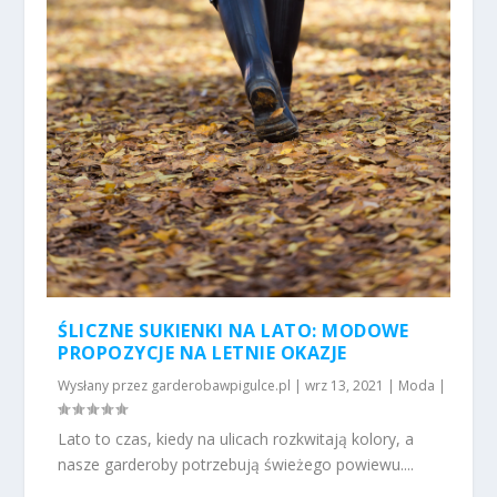
ŚLICZNE SUKIENKI NA LATO: MODOWE
PROPOZYCJE NA LETNIE OKAZJE
Wysłany przez
garderobawpigulce.pl
|
wrz 13, 2021
|
Moda
|
Lato to czas, kiedy na ulicach rozkwitają kolory, a
nasze garderoby potrzebują świeżego powiewu....