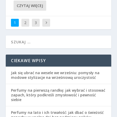
CZYTAJ WIĘCEJ
1
2
3
CIEKAWE WPISY
Jak się ubrać na wesele we wrześniu: pomysły na
modowe stylizacje na wrześniową uroczystość
Perfumy na pierwszą randkę: jak wybrać i stosować
zapach, który podkreśli zmysłowość i pewność
siebie
Perfumy na lato i ich trwałość: jak dbać o świeżość