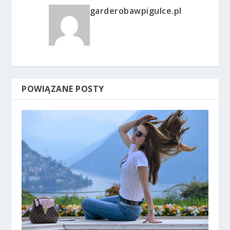
garderobawpigulce.pl
POWIĄZANE POSTY