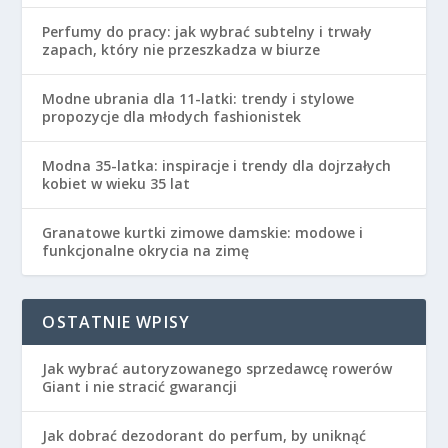
Perfumy do pracy: jak wybrać subtelny i trwały
zapach, który nie przeszkadza w biurze
Modne ubrania dla 11-latki: trendy i stylowe
propozycje dla młodych fashionistek
Modna 35-latka: inspiracje i trendy dla dojrzałych
kobiet w wieku 35 lat
Granatowe kurtki zimowe damskie: modowe i
funkcjonalne okrycia na zimę
OSTATNIE WPISY
Jak wybrać autoryzowanego sprzedawcę rowerów
Giant i nie stracić gwarancji
Jak dobrać dezodorant do perfum, by uniknąć