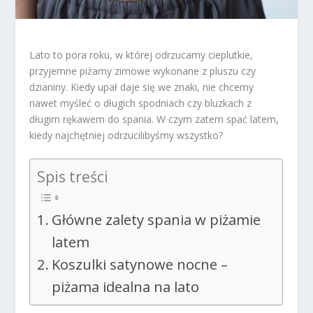
Lato to pora roku, w której odrzucamy cieplutkie,
przyjemne piżamy zimowe wykonane z pluszu czy
dzianiny. Kiedy upał daje się we znaki, nie chcemy
nawet myśleć o długich spodniach czy bluzkach z
długim rękawem do spania. W czym zatem spać latem,
kiedy najchętniej odrzucilibyśmy wszystko?
Spis treści
Główne zalety spania w piżamie
latem
Koszulki satynowe nocne –
piżama idealna na lato