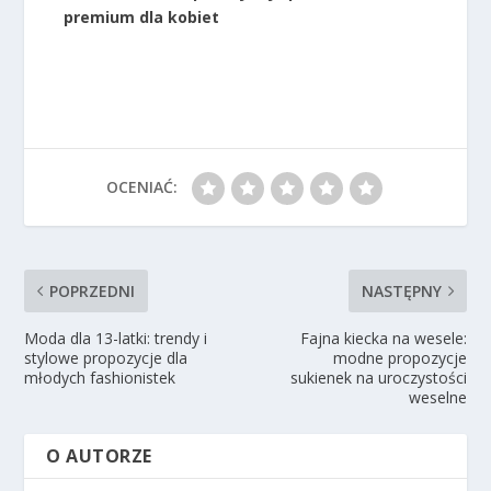
premium dla kobiet
OCENIAĆ:
POPRZEDNI
NASTĘPNY
Moda dla 13-latki: trendy i
Fajna kiecka na wesele:
stylowe propozycje dla
modne propozycje
młodych fashionistek
sukienek na uroczystości
weselne
O AUTORZE