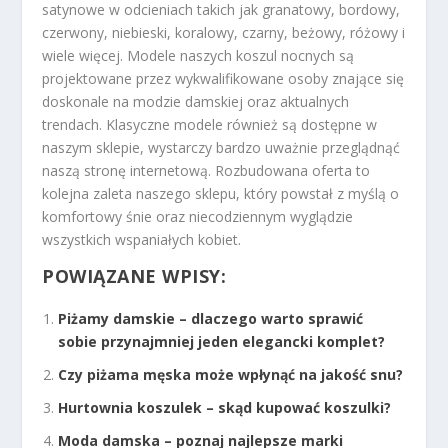
satynowe w odcieniach takich jak granatowy, bordowy,
czerwony, niebieski, koralowy, czarny, beżowy, różowy i
wiele więcej. Modele naszych koszul nocnych są
projektowane przez wykwalifikowane osoby znające się
doskonale na modzie damskiej oraz aktualnych
trendach. Klasyczne modele również są dostępne w
naszym sklepie, wystarczy bardzo uważnie przeglądnąć
naszą stronę internetową. Rozbudowana oferta to
kolejna zaleta naszego sklepu, który powstał z myślą o
komfortowy śnie oraz niecodziennym wyglądzie
wszystkich wspaniałych kobiet.
POWIĄZANE WPISY:
Piżamy damskie – dlaczego warto sprawić
sobie przynajmniej jeden elegancki komplet?
Czy piżama męska może wpłynąć na jakość snu?
Hurtownia koszulek – skąd kupować koszulki?
Moda damska – poznaj najlepsze marki