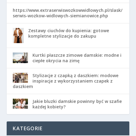
https://www.extraserwiswozkowwidlowych.pl/slask/
serwis-wozkow-widlowych-siemianowice.php
Zestawy ciuchów do kupienia: gotowe
kompletne stylizacje do zakupu
Kurtki płaszcze zimowe damskie: modne i
ciepłe okrycia na zimę
Stylizacje z czapką z daszkiem: modowe
inspiracje z wykorzystaniem czapek z
daszkiem
Jakie bluzki damskie powinny być w szafie
każdej kobiety?
KATEGORIE