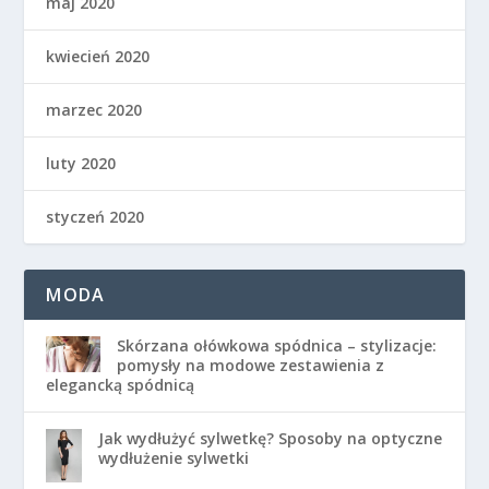
maj 2020
kwiecień 2020
marzec 2020
luty 2020
styczeń 2020
MODA
Skórzana ołówkowa spódnica – stylizacje:
pomysły na modowe zestawienia z
elegancką spódnicą
Jak wydłużyć sylwetkę? Sposoby na optyczne
wydłużenie sylwetki