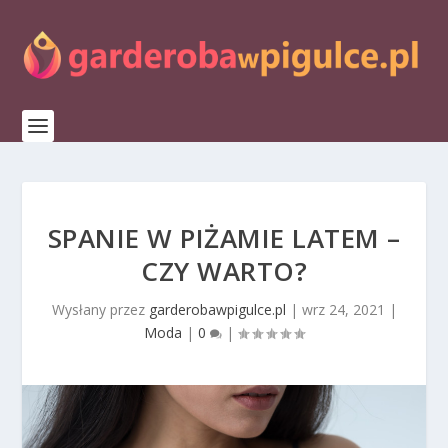
SPANIE W PIŻAMIE LATEM –
CZY WARTO?
Wysłany przez
garderobawpigulce.pl
|
wrz 24, 2021
|
Moda
|
0
|