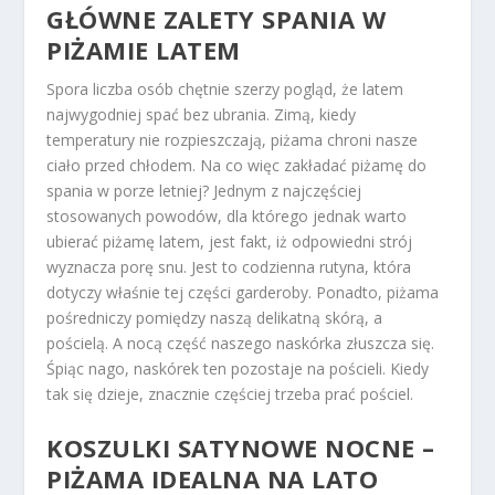
GŁÓWNE ZALETY SPANIA W
PIŻAMIE LATEM
Spora liczba osób chętnie szerzy pogląd, że latem
najwygodniej spać bez ubrania. Zimą, kiedy
temperatury nie rozpieszczają, piżama chroni nasze
ciało przed chłodem. Na co więc zakładać piżamę do
spania w porze letniej? Jednym z najczęściej
stosowanych powodów, dla którego jednak warto
ubierać piżamę latem, jest fakt, iż odpowiedni strój
wyznacza porę snu. Jest to codzienna rutyna, która
dotyczy właśnie tej części garderoby. Ponadto, piżama
pośredniczy pomiędzy naszą delikatną skórą, a
pościelą. A nocą część naszego naskórka złuszcza się.
Śpiąc nago, naskórek ten pozostaje na pościeli. Kiedy
tak się dzieje, znacznie częściej trzeba prać pościel.
KOSZULKI SATYNOWE NOCNE –
PIŻAMA IDEALNA NA LATO