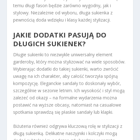
temu długi fason będzie zarówno wygodny, jak i
stylowy. Niezależnie od wyboru, długa sukienka z
pewnością doda wdzięku i klasy każdej stylizacji.
JAKIE DODATKI PASUJĄ DO
DŁUGICH SUKIENEK?
Długie sukienki to niezwykle uniwersalny element
garderoby, który można stylizować na wiele sposobów.
Wybierając dodatki do takiej sukienki, warto zwrócić
uwagę na ich charakter, aby całość tworzyła spójną
kompozycję. Eleganckie sandały to doskonały wybór,
szczególnie w sezonie letnim. Ich wysokość i styl mogą
zależeć od okazji – na formalne wydarzenia można
postawić na wyższe obcasy, natomiast na casualowe
spotkania sprawdzą się płaskie sandały lub klapki.
Biżuteria również odgrywa kluczową rolę w stylizacji z
długą sukienką. Delikatne naszyjniki i kolczyki mogą