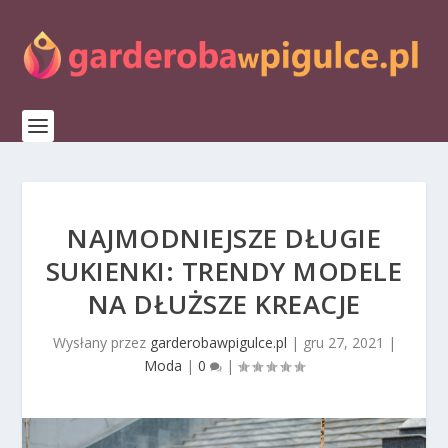
NAJMODNIEJSZE DŁUGIE
SUKIENKI: TRENDY MODELE
NA DŁUŻSZE KREACJE
Wysłany przez
garderobawpigulce.pl
|
gru 27, 2021
|
Moda
|
0
|