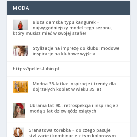
MODA
Bluza damska typu kangurek –
najwygodniejszy model tego sezonu,
który musisz mieć w swojej szafie!
Stylizacje na imprezę do klubu: modowe
inspiracje na klubowe wyjścia
https://pellet-lubin.pl
Modna 35-latka: inspiracje i trendy dla
dojrzałych kobiet w wieku 35 lat
Ubrania lat 90.: retrospekcja i inspiracje z
modą z lat dziewięćdziesiątych
Granatowa torebka – do czego pasuje:
stylizacje i kombinacje z tym kolorowym