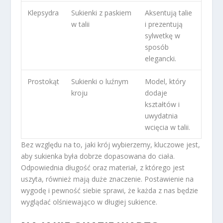
Klepsydra
Sukienki z paskiem
Aksentują talie
w talii
i prezentują
sylwetkę w
sposób
elegancki.
Prostokąt
Sukienki o luźnym
Model, który
kroju
dodaje
kształtów i
uwydatnia
wcięcia w talii.
Bez względu na to, jaki krój wybierzemy, kluczowe jest,
aby sukienka była dobrze dopasowana do ciała.
Odpowiednia długość oraz materiał, z którego jest
uszyta, również mają duże znaczenie. Postawienie na
wygodę i pewność siebie sprawi, że każda z nas będzie
wyglądać olśniewająco w długiej sukience.