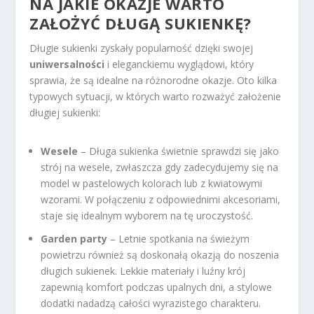
NA JAKIE OKAZJE WARTO
ZAŁOŻYĆ DŁUGĄ SUKIENKĘ?
Długie sukienki zyskały popularność dzięki swojej
uniwersalności
i eleganckiemu wyglądowi, który
sprawia, że są idealne na różnorodne okazje. Oto kilka
typowych sytuacji, w których warto rozważyć założenie
długiej sukienki:
Wesele
– Długa sukienka świetnie sprawdzi się jako
strój na wesele, zwłaszcza gdy zadecydujemy się na
model w pastelowych kolorach lub z kwiatowymi
wzorami. W połączeniu z odpowiednimi akcesoriami,
staje się idealnym wyborem na tę uroczystość.
Garden party
– Letnie spotkania na świeżym
powietrzu również są doskonałą okazją do noszenia
długich sukienek. Lekkie materiały i luźny krój
zapewnią komfort podczas upalnych dni, a stylowe
dodatki nadadzą całości wyrazistego charakteru.