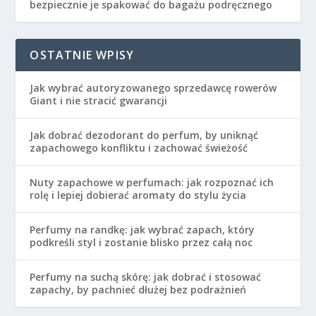
bezpiecznie je spakować do bagażu podręcznego
OSTATNIE WPISY
Jak wybrać autoryzowanego sprzedawcę rowerów
Giant i nie stracić gwarancji
Jak dobrać dezodorant do perfum, by uniknąć
zapachowego konfliktu i zachować świeżość
Nuty zapachowe w perfumach: jak rozpoznać ich
rolę i lepiej dobierać aromaty do stylu życia
Perfumy na randkę: jak wybrać zapach, który
podkreśli styl i zostanie blisko przez całą noc
Perfumy na suchą skórę: jak dobrać i stosować
zapachy, by pachnieć dłużej bez podrażnień