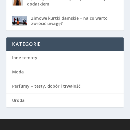
dodatkiem
Zimowe kurtki damskie – na co warto
zwrócić uwagę?
KATEGORIE
Inne tematy
Moda
Perfumy – testy, dobór i trwałość
Uroda