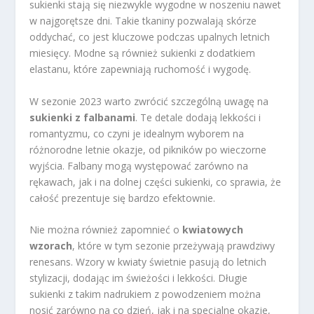
sukienki stają się niezwykle wygodne w noszeniu nawet
w najgorętsze dni. Takie tkaniny pozwalają skórze
oddychać, co jest kluczowe podczas upalnych letnich
miesięcy. Modne są również sukienki z dodatkiem
elastanu, które zapewniają ruchomość i wygodę.
W sezonie 2023 warto zwrócić szczególną uwagę na
sukienki z falbanami
. Te detale dodają lekkości i
romantyzmu, co czyni je idealnym wyborem na
różnorodne letnie okazje, od pikników po wieczorne
wyjścia. Falbany mogą występować zarówno na
rękawach, jak i na dolnej części sukienki, co sprawia, że
całość prezentuje się bardzo efektownie.
Nie można również zapomnieć o
kwiatowych
wzorach
, które w tym sezonie przeżywają prawdziwy
renesans. Wzory w kwiaty świetnie pasują do letnich
stylizacji, dodając im świeżości i lekkości. Długie
sukienki z takim nadrukiem z powodzeniem można
nosić zarówno na co dzień, jak i na specjalne okazje,