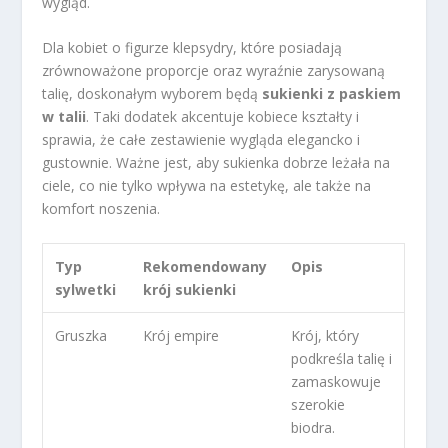
wygląd.
Dla kobiet o figurze klepsydry, które posiadają
zrównoważone proporcje oraz wyraźnie zarysowaną
talię, doskonałym wyborem będą
sukienki z paskiem
w talii
. Taki dodatek akcentuje kobiece kształty i
sprawia, że całe zestawienie wygląda elegancko i
gustownie. Ważne jest, aby sukienka dobrze leżała na
ciele, co nie tylko wpływa na estetykę, ale także na
komfort noszenia.
Typ
Rekomendowany
Opis
sylwetki
krój sukienki
Gruszka
Krój empire
Krój, który
podkreśla talię i
zamaskowuje
szerokie
biodra.