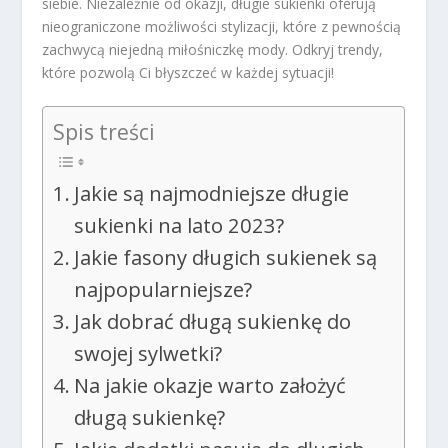
siebie. Niezależnie od okazji, długie sukienki oferują
nieograniczone możliwości stylizacji, które z pewnością
zachwycą niejedną miłośniczkę mody. Odkryj trendy,
które pozwolą Ci błyszczeć w każdej sytuacji!
Spis treści
Jakie są najmodniejsze długie
sukienki na lato 2023?
Jakie fasony długich sukienek są
najpopularniejsze?
Jak dobrać długą sukienkę do
swojej sylwetki?
Na jakie okazje warto założyć
długą sukienkę?