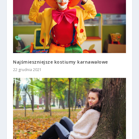
Najśmieszniejsze kostiumy karnawałowe
22 grudnia 2021