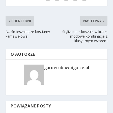
POPRZEDNI
NASTĘPNY
Najśmieszniejsze kostiumy
Stylizacje z koszulą w kratę:
karnawałowe
modowe kombinacje z
klasycznym wzorem
O AUTORZE
garderobawpigulce.pl
POWIĄZANE POSTY