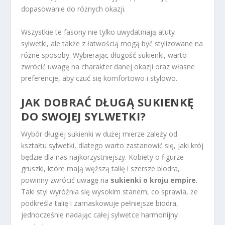
dopasowanie do różnych okazji.
Wszystkie te fasony nie tylko uwydatniają atuty
sylwetki, ale także z łatwością mogą być stylizowane na
różne sposoby. Wybierając długość sukienki, warto
zwrócić uwagę na charakter danej okazji oraz własne
preferencje, aby czuć się komfortowo i stylowo.
JAK DOBRAĆ DŁUGĄ SUKIENKĘ
DO SWOJEJ SYLWETKI?
Wybór długiej sukienki w dużej mierze zależy od
kształtu sylwetki, dlatego warto zastanowić się, jaki krój
będzie dla nas najkorzystniejszy. Kobiety o figurze
gruszki, które mają węższą talię i szersze biodra,
powinny zwrócić uwagę na
sukienki o kroju empire
.
Taki styl wyróżnia się wysokim stanem, co sprawia, że
podkreśla talię i zamaskowuje pełniejsze biodra,
jednocześnie nadając całej sylwetce harmonijny