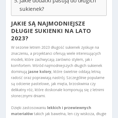
Jakie dodatki pasują do długich
sukienek?
JAKIE SĄ NAJMODNIEJSZE
DŁUGIE SUKIENKI NA LATO
2023?
W sezonie letnim 2023 długość sukienek zyskuje na
znaczeniu, a projektanci oferują wiele interesujących
modeli, które zachwycają zarówno stylem, jak i
komfortem. Wśród najmodniejszych długich sukienek
dominują
jasne kolory
, które świetnie oddają letnią
radość oraz poprawiają nastrój. Szczególnie popularne
są odcienie pastelowe, jak mięta, brzoskwinia czy
delikatny róż, które doskonale komponują się z letnimi
słonecznymi dniami.
Dzięki zastosowaniu
lekkich i przewiewnych
materiałów
takich jak bawełna, len czy wiskoza, długie