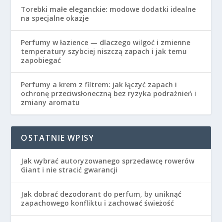
Torebki małe eleganckie: modowe dodatki idealne
na specjalne okazje
Perfumy w łazience — dlaczego wilgoć i zmienne
temperatury szybciej niszczą zapach i jak temu
zapobiegać
Perfumy a krem z filtrem: jak łączyć zapach i
ochronę przeciwsłoneczną bez ryzyka podrażnień i
zmiany aromatu
OSTATNIE WPISY
Jak wybrać autoryzowanego sprzedawcę rowerów
Giant i nie stracić gwarancji
Jak dobrać dezodorant do perfum, by uniknąć
zapachowego konfliktu i zachować świeżość