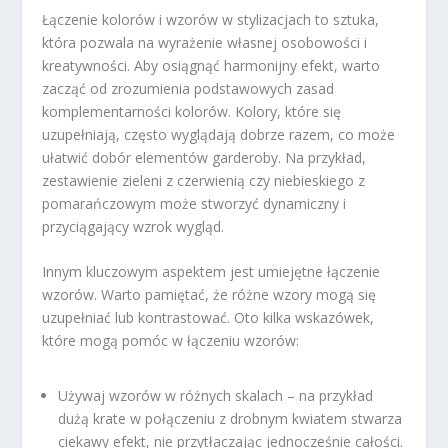
Łączenie kolorów i wzorów w stylizacjach to sztuka,
która pozwala na wyrażenie własnej osobowości i
kreatywności. Aby osiągnąć harmonijny efekt, warto
zacząć od zrozumienia podstawowych zasad
komplementarności kolorów. Kolory, które się
uzupełniają, często wyglądają dobrze razem, co może
ułatwić dobór elementów garderoby. Na przykład,
zestawienie zieleni z czerwienią czy niebieskiego z
pomarańczowym może stworzyć dynamiczny i
przyciągający wzrok wygląd.
Innym kluczowym aspektem jest umiejętne łączenie
wzorów. Warto pamiętać, że różne wzory mogą się
uzupełniać lub kontrastować. Oto kilka wskazówek,
które mogą pomóc w łączeniu wzorów:
Używaj wzorów w różnych skalach – na przykład
dużą krate w połączeniu z drobnym kwiatem stwarza
ciekawy efekt, nie przytłaczając jednocześnie całości.