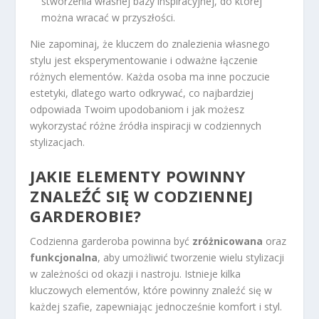
stworzenia własnej bazy inspiracyjnej, do której
można wracać w przyszłości.
Nie zapominaj, że kluczem do znalezienia własnego
stylu jest eksperymentowanie i odważne łączenie
różnych elementów. Każda osoba ma inne poczucie
estetyki, dlatego warto odkrywać, co najbardziej
odpowiada Twoim upodobaniom i jak możesz
wykorzystać różne źródła inspiracji w codziennych
stylizacjach.
JAKIE ELEMENTY POWINNY
ZNALEŹĆ SIĘ W CODZIENNEJ
GARDEROBIE?
Codzienna garderoba powinna być
zróżnicowana
oraz
funkcjonalna
, aby umożliwić tworzenie wielu stylizacji
w zależności od okazji i nastroju. Istnieje kilka
kluczowych elementów, które powinny znaleźć się w
każdej szafie, zapewniając jednocześnie komfort i styl.