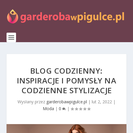
BLOG CODZIENNY:
INSPIRACJE I POMYSŁY NA
CODZIENNE STYLIZACJE
Wysłany przez
garderobawpigulce.pl
|
lut 2, 2022
|
Moda
|
0
|