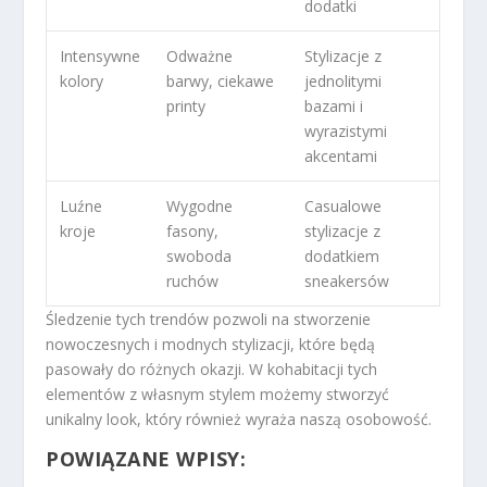
dodatki
Intensywne
Odważne
Stylizacje z
kolory
barwy, ciekawe
jednolitymi
printy
bazami i
wyrazistymi
akcentami
Luźne
Wygodne
Casualowe
kroje
fasony,
stylizacje z
swoboda
dodatkiem
ruchów
sneakersów
Śledzenie tych trendów pozwoli na stworzenie
nowoczesnych i modnych stylizacji, które będą
pasowały do różnych okazji. W kohabitacji tych
elementów z własnym stylem możemy stworzyć
unikalny look, który również wyraża naszą osobowość.
POWIĄZANE WPISY: