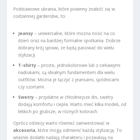
Podstawowe ubrania, które powinny znaleźć się w
codziennej garderobie, to:
Jeansy
– uniwersalne, które można nosić na co
dzień oraz na bardziej formalne spotkania. Dobrze
dobrany krój sprawi, że będą pasować do wielu
stylizacji.
T-shirty
– proste, jednokolorowe lub z ciekawymi
nadrukami, są idealnym fundamentem dla wielu
outfitów. Można je łączyć z jeansami, spódnicami
czy szortami.
Swetry
– przydatne w chłodniejsze dni, swetry
dodają komfortu i ciepła. Warto mieć kilka modeli, od
lekkich po grubsze, w różnych kolorach.
Oprócz odzieży warto również zainwestować w
akcesoria
, które mogą odmienić każdą stylizację. To
właśnie dodatki nadają charakteru i pozwalają na