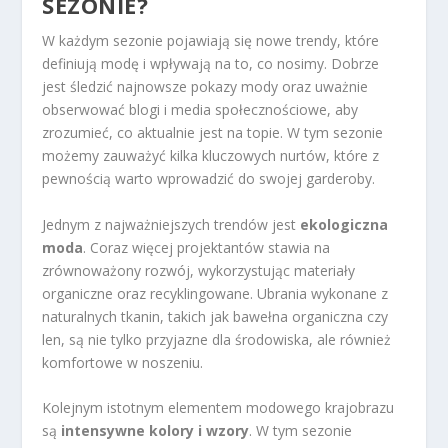
SEZONIE?
W każdym sezonie pojawiają się nowe trendy, które
definiują modę i wpływają na to, co nosimy. Dobrze
jest śledzić najnowsze pokazy mody oraz uważnie
obserwować blogi i media społecznościowe, aby
zrozumieć, co aktualnie jest na topie. W tym sezonie
możemy zauważyć kilka kluczowych nurtów, które z
pewnością warto wprowadzić do swojej garderoby.
Jednym z najważniejszych trendów jest
ekologiczna
moda
. Coraz więcej projektantów stawia na
zrównoważony rozwój, wykorzystując materiały
organiczne oraz recyklingowane. Ubrania wykonane z
naturalnych tkanin, takich jak bawełna organiczna czy
len, są nie tylko przyjazne dla środowiska, ale również
komfortowe w noszeniu.
Kolejnym istotnym elementem modowego krajobrazu
są
intensywne kolory i wzory
. W tym sezonie