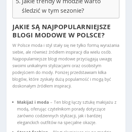
Jakie trendy w modzie warto
śledzić w tym sezonie?
JAKIE SĄ NAJPOPULARNIEJSZE
BLOGI MODOWE W POLSCE?
W Polsce moda i styl stały się nie tylko formą wyrażania
siebie, ale również źródłem inspiracji dla wielu osób.
Najpopularniejsze blogi modowe przyciągają uwagę
swoimi unikalnymi stylizacjami oraz osobistym
podejściem do mody. Poniżej przedstawiam kilka
blogów, które zyskały dużą popularność i mogą być
doskonałym źródłem inspiracji.
Makijaż i moda
– Ten blog łączy sztukę makijażu z
modą, oferując czytelnikom porady dotyczące
zarówno codziennych stylizacji, jak i bardziej
eleganckich outfitów na specjalne okazje.