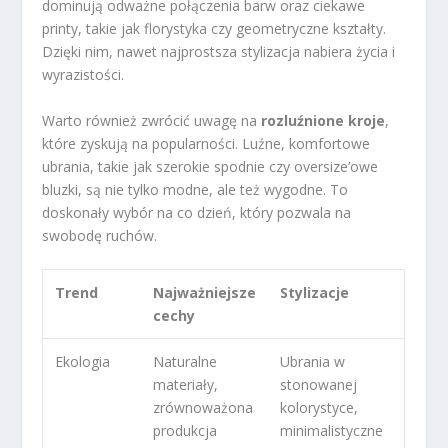
dominują odważne połączenia barw oraz ciekawe
printy, takie jak florystyka czy geometryczne kształty.
Dzięki nim, nawet najprostsza stylizacja nabiera życia i
wyrazistości.
Warto również zwrócić uwagę na
rozluźnione kroje
,
które zyskują na popularności. Luźne, komfortowe
ubrania, takie jak szerokie spodnie czy oversize’owe
bluzki, są nie tylko modne, ale też wygodne. To
doskonały wybór na co dzień, który pozwala na
swobodę ruchów.
Trend
Najważniejsze
Stylizacje
cechy
Ekologia
Naturalne
Ubrania w
materiały,
stonowanej
zrównoważona
kolorystyce,
produkcja
minimalistyczne