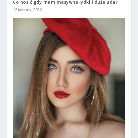
Co nosić gdy mam masywne łydki i duże uda?
12 kwietnia 2020