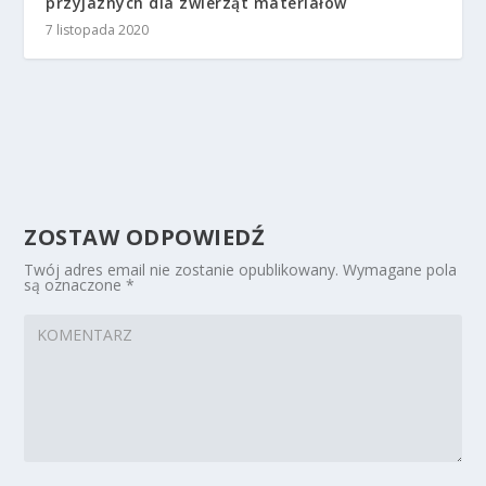
przyjaznych dla zwierząt materiałów
7 listopada 2020
ZOSTAW ODPOWIEDŹ
Twój adres email nie zostanie opublikowany.
Wymagane pola
są oznaczone
*