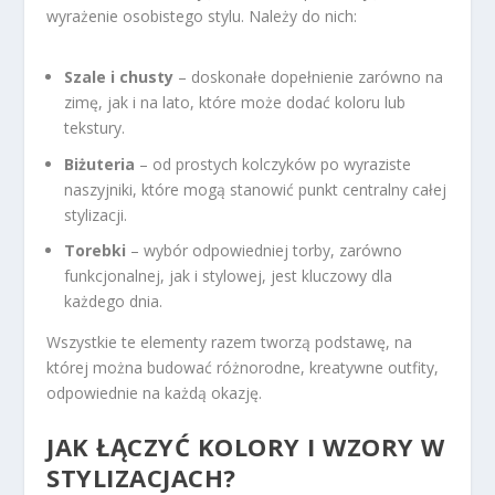
wyrażenie osobistego stylu. Należy do nich:
Szale i chusty
– doskonałe dopełnienie zarówno na
zimę, jak i na lato, które może dodać koloru lub
tekstury.
Biżuteria
– od prostych kolczyków po wyraziste
naszyjniki, które mogą stanowić punkt centralny całej
stylizacji.
Torebki
– wybór odpowiedniej torby, zarówno
funkcjonalnej, jak i stylowej, jest kluczowy dla
każdego dnia.
Wszystkie te elementy razem tworzą podstawę, na
której można budować różnorodne, kreatywne outfity,
odpowiednie na każdą okazję.
JAK ŁĄCZYĆ KOLORY I WZORY W
STYLIZACJACH?