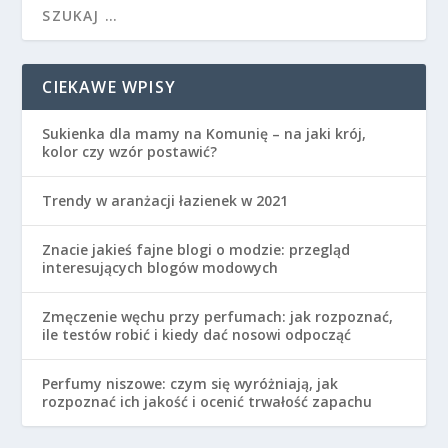
CIEKAWE WPISY
Sukienka dla mamy na Komunię – na jaki krój,
kolor czy wzór postawić?
Trendy w aranżacji łazienek w 2021
Znacie jakieś fajne blogi o modzie: przegląd
interesujących blogów modowych
Zmęczenie węchu przy perfumach: jak rozpoznać,
ile testów robić i kiedy dać nosowi odpocząć
Perfumy niszowe: czym się wyróżniają, jak
rozpoznać ich jakość i ocenić trwałość zapachu