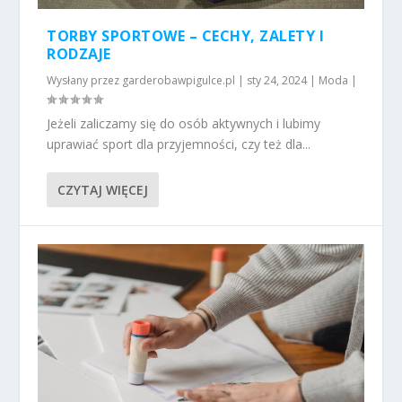
TORBY SPORTOWE – CECHY, ZALETY I
RODZAJE
Wysłany przez
garderobawpigulce.pl
|
sty 24, 2024
|
Moda
|
Jeżeli zaliczamy się do osób aktywnych i lubimy
uprawiać sport dla przyjemności, czy też dla...
CZYTAJ WIĘCEJ