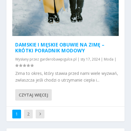
DAMSKIE I MĘSKIE OBUWIE NA ZIMĘ –
KRÓTKI PORADNIK MODOWY
Wysłany przez
garderobawpigulce.pl
|
sty 17, 2024
|
Moda
|
Zima to okres, który stawia przed nami wiele wyzwań,
zwłaszcza jeśli chodzi o utrzymanie ciepła i...
CZYTAJ WIĘCEJ
1
2