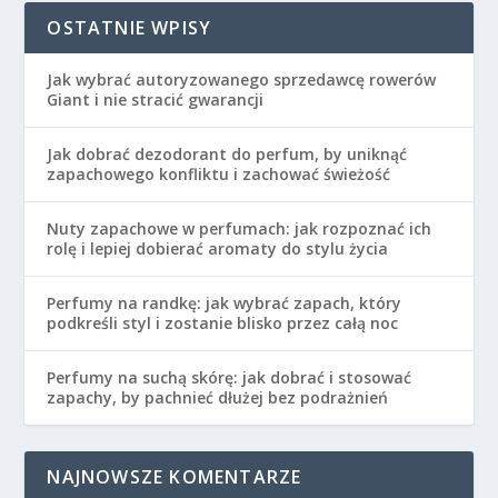
OSTATNIE WPISY
Jak wybrać autoryzowanego sprzedawcę rowerów
Giant i nie stracić gwarancji
Jak dobrać dezodorant do perfum, by uniknąć
zapachowego konfliktu i zachować świeżość
Nuty zapachowe w perfumach: jak rozpoznać ich
rolę i lepiej dobierać aromaty do stylu życia
Perfumy na randkę: jak wybrać zapach, który
podkreśli styl i zostanie blisko przez całą noc
Perfumy na suchą skórę: jak dobrać i stosować
zapachy, by pachnieć dłużej bez podrażnień
NAJNOWSZE KOMENTARZE