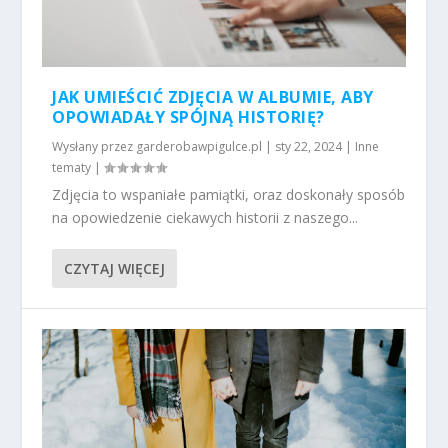
JAK UMIEŚCIĆ ZDJĘCIA W ALBUMIE, ABY
OPOWIADAŁY SPÓJNĄ HISTORIĘ?
Wysłany przez
garderobawpigulce.pl
|
sty 22, 2024
|
Inne
tematy
|
Zdjęcia to wspaniałe pamiątki, oraz doskonały sposób
na opowiedzenie ciekawych historii z naszego...
CZYTAJ WIĘCEJ