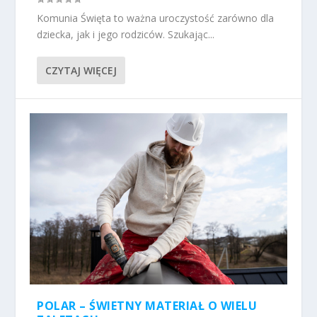
Komunia Święta to ważna uroczystość zarówno dla
dziecka, jak i jego rodziców. Szukając...
CZYTAJ WIĘCEJ
POLAR – ŚWIETNY MATERIAŁ O WIELU