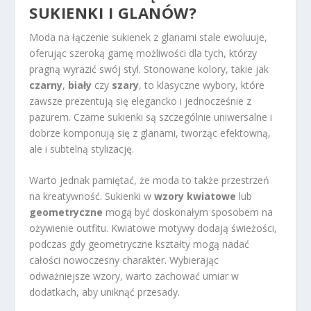
SUKIENKI I GLANÓW?
Moda na łączenie sukienek z glanami stale ewoluuje,
oferując szeroką gamę możliwości dla tych, którzy
pragną wyrazić swój styl. Stonowane kolory, takie jak
czarny
,
biały
czy
szary
, to klasyczne wybory, które
zawsze prezentują się elegancko i jednocześnie z
pazurem. Czarne sukienki są szczególnie uniwersalne i
dobrze komponują się z glanami, tworząc efektowną,
ale i subtelną stylizację.
Warto jednak pamiętać, że moda to także przestrzeń
na kreatywność. Sukienki w
wzory kwiatowe
lub
geometryczne
mogą być doskonałym sposobem na
ożywienie outfitu. Kwiatowe motywy dodają świeżości,
podczas gdy geometryczne kształty mogą nadać
całości nowoczesny charakter. Wybierając
odważniejsze wzory, warto zachować umiar w
dodatkach, aby uniknąć przesady.