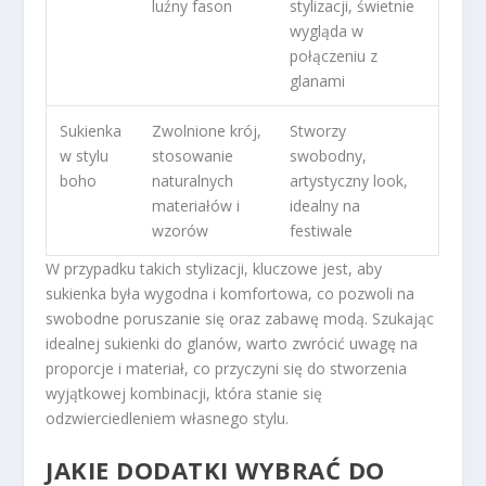
luźny fason
stylizacji, świetnie
wygląda w
połączeniu z
glanami
Sukienka
Zwolnione krój,
Stworzy
w stylu
stosowanie
swobodny,
boho
naturalnych
artystyczny look,
materiałów i
idealny na
wzorów
festiwale
W przypadku takich stylizacji, kluczowe jest, aby
sukienka była wygodna i komfortowa, co pozwoli na
swobodne poruszanie się oraz zabawę modą. Szukając
idealnej sukienki do glanów, warto zwrócić uwagę na
proporcje i materiał, co przyczyni się do stworzenia
wyjątkowej kombinacji, która stanie się
odzwierciedleniem własnego stylu.
JAKIE DODATKI WYBRAĆ DO