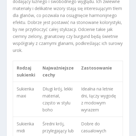
dodający luźnego i swobodnego wyglądu. Ich zwiewne
materiały i delikatne wzory stają się interesującym tłem
dla glanów, co pozwala na osiągnięcie harmonijnego
efektu. Dobrze jest postawić na stonowane kolorystyki,
by nie przytłoczyć całej stylizacji. Odcienie takie jak
ciemny zielony, granatowy czy burgund będą świetnie
współgrały z czarnymi glanami, podkreślając ich surowy
urok.
Rodzaj
Najważniejsze
Zastosowanie
sukienki
cechy
Sukienka
Długi krój, lekki
Idealna na letnie
maxi
materiał,
dni, łączy wygodę
często w stylu
z modowym
boho
wyrazem
Sukienka
Średni krój,
Dobre do
midi
przylegający lub
casualowych