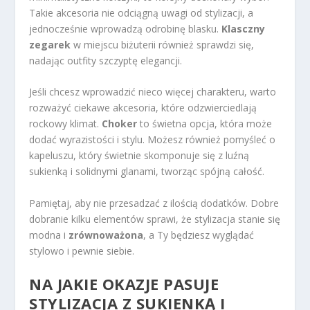
Takie akcesoria nie odciągną uwagi od stylizacji, a
jednocześnie wprowadzą odrobinę blasku.
Klasczny
zegarek
w miejscu biżuterii również sprawdzi się,
nadając outfity szczyptę elegancji.
Jeśli chcesz wprowadzić nieco więcej charakteru, warto
rozważyć ciekawe akcesoria, które odzwierciedlają
rockowy klimat.
Choker
to świetna opcja, która może
dodać wyrazistości i stylu. Możesz również pomyśleć o
kapeluszu, który świetnie skomponuje się z luźną
sukienką i solidnymi glanami, tworząc spójną całość.
Pamiętaj, aby nie przesadzać z ilością dodatków. Dobre
dobranie kilku elementów sprawi, że stylizacja stanie się
modna i
zrównoważona
, a Ty będziesz wyglądać
stylowo i pewnie siebie.
NA JAKIE OKAZJE PASUJE
STYLIZACJA Z SUKIENKĄ I