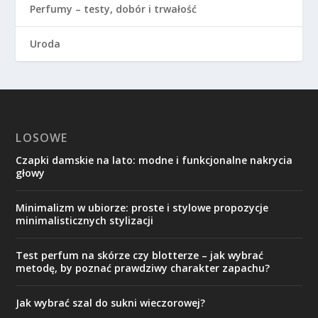
Perfumy – testy, dobór i trwałość
Uroda
LOSOWE
Czapki damskie na lato: modne i funkcjonalne nakrycia
głowy
Minimalizm w ubiorze: proste i stylowe propozycje
minimalisticznych stylizacji
Test perfum na skórze czy blotterze – jak wybrać
metodę, by poznać prawdziwy charakter zapachu?
Jak wybrać szal do sukni wieczorowej?