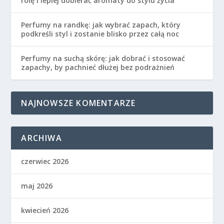
rolę i lepiej dobierać aromaty do stylu życia
Perfumy na randkę: jak wybrać zapach, który
podkreśli styl i zostanie blisko przez całą noc
Perfumy na suchą skórę: jak dobrać i stosować
zapachy, by pachnieć dłużej bez podrażnień
NAJNOWSZE KOMENTARZE
ARCHIWA
czerwiec 2026
maj 2026
kwiecień 2026