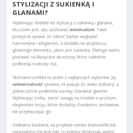
STYLIZACJI Z SUKIENKĄ I
GLANAMI?
Wybierając dodatki do stylizacji z sukienką i glanami,
kluczowe jest, aby zachować
minimalizm
. Takie
podejście sprawi, że całość będzie wyglądać
harmonijnie i elegancko, a dodatki nie przytłoczą
głównego elementu, jakim jest sukienka. Dlatego warto
postawić na klasyczne akcesoria, które subtelnie
podkreślą rockowy styl.
Skórzana torebka to jeden z najlepszych wyborów. Jej
uniwersalność
sprawia, że pasuje do wielu stylizacji, a
jednocześnie podkreśla surowy charakter glanów.
Wybierając torbę, zwróć uwagę na modele o prostym,
eleganckim kroju, które dodadzą charakteru zestawowi,
nie przytłaczając go.
Delikatna biżuteria, na przykład cienkie bransoletki lub
minimalistyczne kolczyki, to kolejny doskonały wybór.