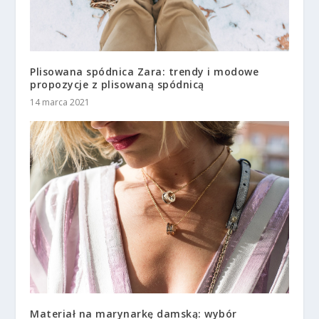
Plisowana spódnica Zara: trendy i modowe
propozycje z plisowaną spódnicą
14 marca 2021
Materiał na marynarkę damską: wybór