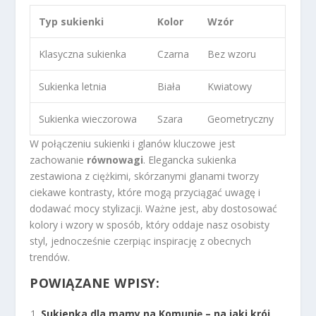
Typ sukienki
Kolor
Wzór
Klasyczna sukienka
Czarna
Bez wzoru
Sukienka letnia
Biała
Kwiatowy
Sukienka wieczorowa
Szara
Geometryczny
W połączeniu sukienki i glanów kluczowe jest
zachowanie
równowagi
. Elegancka sukienka
zestawiona z ciężkimi, skórzanymi glanami tworzy
ciekawe kontrasty, które mogą przyciągać uwagę i
dodawać mocy stylizacji. Ważne jest, aby dostosować
kolory i wzory w sposób, który oddaje nasz osobisty
styl, jednocześnie czerpiąc inspirację z obecnych
trendów.
POWIĄZANE WPISY:
Sukienka dla mamy na Komunię – na jaki krój,