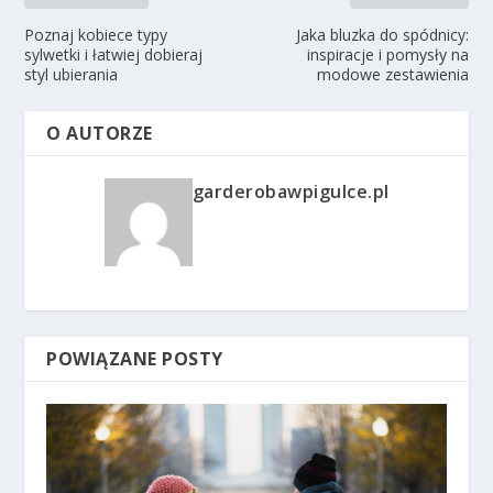
Poznaj kobiece typy
Jaka bluzka do spódnicy:
sylwetki i łatwiej dobieraj
inspiracje i pomysły na
styl ubierania
modowe zestawienia
O AUTORZE
garderobawpigulce.pl
POWIĄZANE POSTY