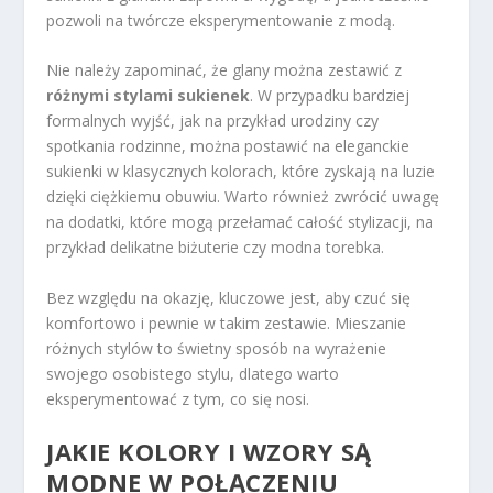
pozwoli na twórcze eksperymentowanie z modą.
Nie należy zapominać, że glany można zestawić z
różnymi stylami sukienek
. W przypadku bardziej
formalnych wyjść, jak na przykład urodziny czy
spotkania rodzinne, można postawić na eleganckie
sukienki w klasycznych kolorach, które zyskają na luzie
dzięki ciężkiemu obuwiu. Warto również zwrócić uwagę
na dodatki, które mogą przełamać całość stylizacji, na
przykład delikatne biżuterie czy modna torebka.
Bez względu na okazję, kluczowe jest, aby czuć się
komfortowo i pewnie w takim zestawie. Mieszanie
różnych stylów to świetny sposób na wyrażenie
swojego osobistego stylu, dlatego warto
eksperymentować z tym, co się nosi.
JAKIE KOLORY I WZORY SĄ
MODNE W POŁĄCZENIU