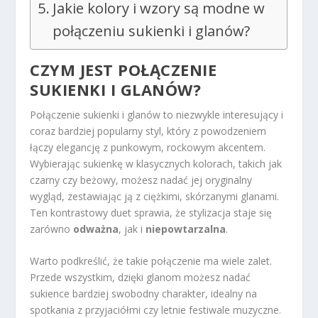
Jakie kolory i wzory są modne w
połączeniu sukienki i glanów?
CZYM JEST POŁĄCZENIE
SUKIENKI I GLANÓW?
Połączenie sukienki i glanów to niezwykle interesujący i
coraz bardziej popularny styl, który z powodzeniem
łączy elegancję z punkowym, rockowym akcentem.
Wybierając sukienkę w klasycznych kolorach, takich jak
czarny czy beżowy, możesz nadać jej oryginalny
wygląd, zestawiając ją z ciężkimi, skórzanymi glanami.
Ten kontrastowy duet sprawia, że stylizacja staje się
zarówno
odważna
, jak i
niepowtarzalna
.
Warto podkreślić, że takie połączenie ma wiele zalet.
Przede wszystkim, dzięki glanom możesz nadać
sukience bardziej swobodny charakter, idealny na
spotkania z przyjaciółmi czy letnie festiwale muzyczne.