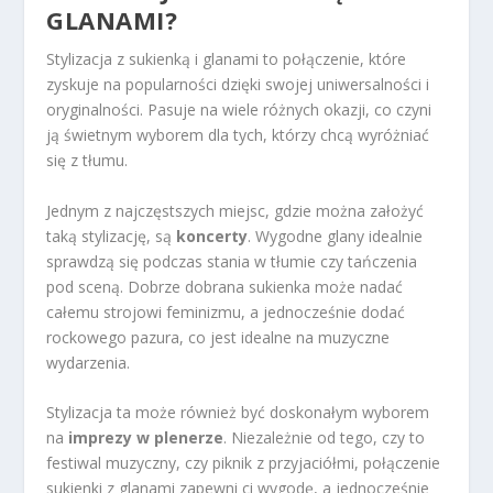
GLANAMI?
Stylizacja z sukienką i glanami to połączenie, które
zyskuje na popularności dzięki swojej uniwersalności i
oryginalności. Pasuje na wiele różnych okazji, co czyni
ją świetnym wyborem dla tych, którzy chcą wyróżniać
się z tłumu.
Jednym z najczęstszych miejsc, gdzie można założyć
taką stylizację, są
koncerty
. Wygodne glany idealnie
sprawdzą się podczas stania w tłumie czy tańczenia
pod sceną. Dobrze dobrana sukienka może nadać
całemu strojowi feminizmu, a jednocześnie dodać
rockowego pazura, co jest idealne na muzyczne
wydarzenia.
Stylizacja ta może również być doskonałym wyborem
na
imprezy w plenerze
. Niezależnie od tego, czy to
festiwal muzyczny, czy piknik z przyjaciółmi, połączenie
sukienki z glanami zapewni ci wygodę, a jednocześnie