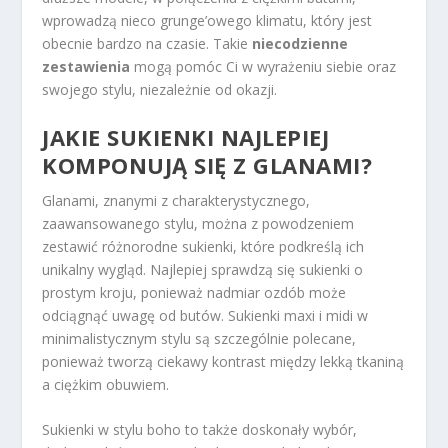
wprowadzą nieco grunge’owego klimatu, który jest
obecnie bardzo na czasie. Takie
niecodzienne
zestawienia
mogą pomóc Ci w wyrażeniu siebie oraz
swojego stylu, niezależnie od okazji.
JAKIE SUKIENKI NAJLEPIEJ
KOMPONUJĄ SIĘ Z GLANAMI?
Glanami, znanymi z charakterystycznego,
zaawansowanego stylu, można z powodzeniem
zestawić różnorodne sukienki, które podkreślą ich
unikalny wygląd. Najlepiej sprawdzą się sukienki o
prostym kroju, ponieważ nadmiar ozdób może
odciągnąć uwagę od butów. Sukienki maxi i midi w
minimalistycznym stylu są szczególnie polecane,
ponieważ tworzą ciekawy kontrast między lekką tkaniną
a ciężkim obuwiem.
Sukienki w stylu boho to także doskonały wybór,