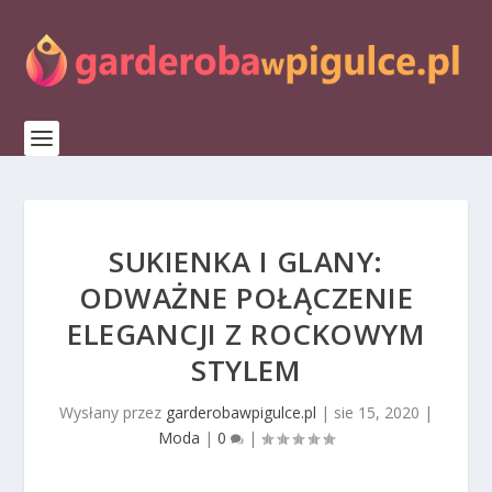
SUKIENKA I GLANY:
ODWAŻNE POŁĄCZENIE
ELEGANCJI Z ROCKOWYM
STYLEM
Wysłany przez
garderobawpigulce.pl
|
sie 15, 2020
|
Moda
|
0
|