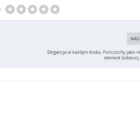
:
NAS
Elegancja w każdym kroku: Pończochy jako n
element kobiecej