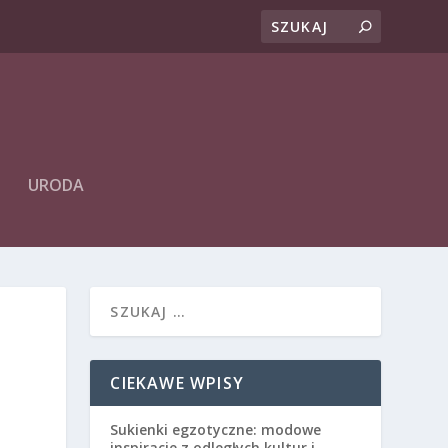
URODA
CIEKAWE WPISY
Sukienki egzotyczne: modowe
inspiracje z odległych kultur i