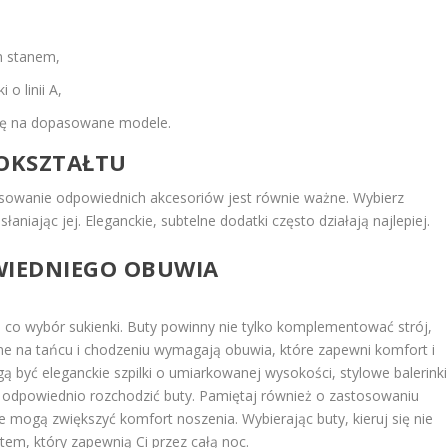
im stanem,
 o linii A,
ię na dopasowane modele.
ŁOKSZTAŁTU
asowanie odpowiednich akcesoriów jest równie ważne. Wybierz
łaniając jej. Eleganckie, subtelne dodatki często działają najlepiej.
IEDNIEGO OBUWIA
co wybór sukienki. Buty powinny nie tylko komplementować strój,
ne na tańcu i chodzeniu wymagają obuwia, które zapewni komfort i
być eleganckie szpilki o umiarkowanej wysokości, stylowe balerinki
a odpowiednio rozchodzić buty. Pamiętaj również o zastosowaniu
 mogą zwiększyć komfort noszenia. Wybierając buty, kieruj się nie
tem, który zapewnią Ci przez całą noc.