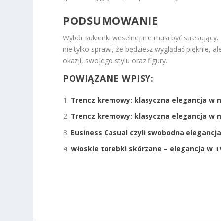
PODSUMOWANIE
Wybór sukienki weselnej nie musi być stresujący
nie tylko sprawi, że będziesz wyglądać pięknie, 
okazji, swojego stylu oraz figury.
POWIĄZANE WPISY:
Trencz kremowy: klasyczna elegancja w n
Trencz kremowy: klasyczna elegancja w n
Business Casual czyli swobodna elegancj
Włoskie torebki skórzane – elegancja w T