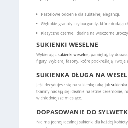
Pastelowe odcienie dla subtelnej elegancji,
Głębokie granaty czy burgundy, które dodają c
Klasyczne czernie, idealne na wieczorne uroczy
SUKIENKI WESELNE
Wybierając
sukienki weselne
, pamiętaj, by dopaso
figury. Wybieraj fasony, które podkreślają Twoje
SUKIENKA DŁUGA NA WESEL
Jeśli decydujesz się na sukienkę taką jak
sukienka
tkaniny nadają się idealnie na letnie ceremonie,
w chłodniejsze miesiące.
DOPASOWANIE DO SYLWETK
Nie ma jednej idealnej sukienki dla każdej kobie