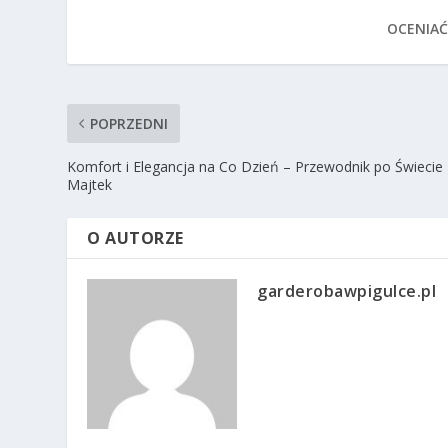
OCENIAĆ
POPRZEDNI
Komfort i Elegancja na Co Dzień – Przewodnik po Świecie
Majtek
O AUTORZE
garderobawpigulce.pl