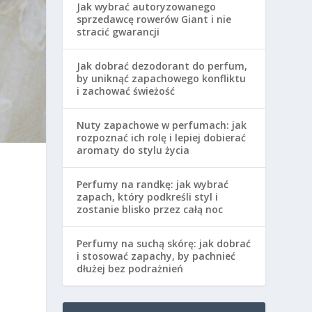
Jak wybrać autoryzowanego
sprzedawcę rowerów Giant i nie
stracić gwarancji
Jak dobrać dezodorant do perfum,
by uniknąć zapachowego konfliktu
i zachować świeżość
Nuty zapachowe w perfumach: jak
rozpoznać ich rolę i lepiej dobierać
aromaty do stylu życia
Perfumy na randkę: jak wybrać
zapach, który podkreśli styl i
zostanie blisko przez całą noc
Perfumy na suchą skórę: jak dobrać
i stosować zapachy, by pachnieć
dłużej bez podrażnień