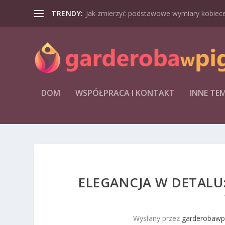
TRENDY:
Jak zmierzyć podstawowe wymiary kobiecej
DOM
WSPÓŁPRACA I KONTAKT
INNE TE
ELEGANCJA W DETALU:
Wysłany przez
garderobawpi