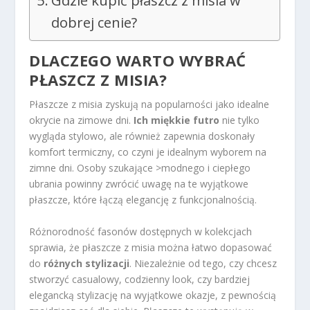
Gdzie kupić płaszcz z misia w
dobrej cenie?
DLACZEGO WARTO WYBRAĆ
PŁASZCZ Z MISIA?
Płaszcze z misia zyskują na popularności jako idealne
okrycie na zimowe dni.
Ich miękkie futro
nie tylko
wygląda stylowo, ale również zapewnia doskonały
komfort termiczny, co czyni je idealnym wyborem na
zimne dni. Osoby szukające >modnego i ciepłego
ubrania powinny zwrócić uwagę na te wyjątkowe
płaszcze, które łączą elegancję z funkcjonalnością.
Różnorodność fasonów dostępnych w kolekcjach
sprawia, że płaszcze z misia można łatwo dopasować
do
różnych stylizacji
. Niezależnie od tego, czy chcesz
stworzyć casualowy, codzienny look, czy bardziej
elegancką stylizację na wyjątkowe okazje, z pewnością