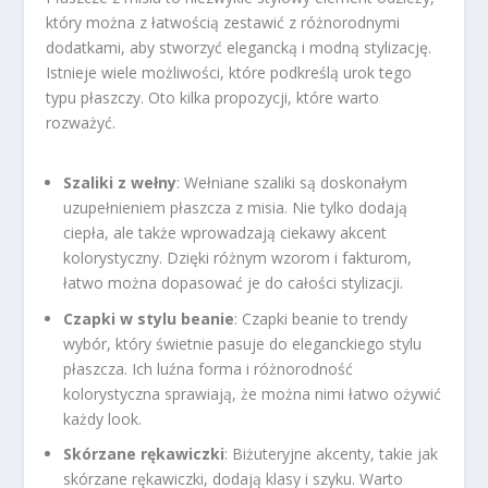
który można z łatwością zestawić z różnorodnymi
dodatkami, aby stworzyć elegancką i modną stylizację.
Istnieje wiele możliwości, które podkreślą urok tego
typu płaszczy. Oto kilka propozycji, które warto
rozważyć.
Szaliki z wełny
: Wełniane szaliki są doskonałym
uzupełnieniem płaszcza z misia. Nie tylko dodają
ciepła, ale także wprowadzają ciekawy akcent
kolorystyczny. Dzięki różnym wzorom i fakturom,
łatwo można dopasować je do całości stylizacji.
Czapki w stylu beanie
: Czapki beanie to trendy
wybór, który świetnie pasuje do eleganckiego stylu
płaszcza. Ich luźna forma i różnorodność
kolorystyczna sprawiają, że można nimi łatwo ożywić
każdy look.
Skórzane rękawiczki
: Biżuteryjne akcenty, takie jak
skórzane rękawiczki, dodają klasy i szyku. Warto