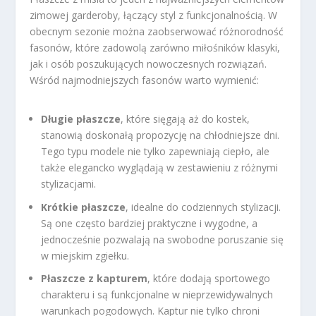
zimowej garderoby, łączący styl z funkcjonalnością. W
obecnym sezonie można zaobserwować różnorodność
fasonów, które zadowolą zarówno miłośników klasyki,
jak i osób poszukujących nowoczesnych rozwiązań.
Wśród najmodniejszych fasonów warto wymienić:
Długie płaszcze
, które sięgają aż do kostek,
stanowią doskonałą propozycję na chłodniejsze dni.
Tego typu modele nie tylko zapewniają ciepło, ale
także elegancko wyglądają w zestawieniu z różnymi
stylizacjami.
Krótkie płaszcze
, idealne do codziennych stylizacji.
Są one często bardziej praktyczne i wygodne, a
jednocześnie pozwalają na swobodne poruszanie się
w miejskim zgiełku.
Płaszcze z kapturem
, które dodają sportowego
charakteru i są funkcjonalne w nieprzewidywalnych
warunkach pogodowych. Kaptur nie tylko chroni