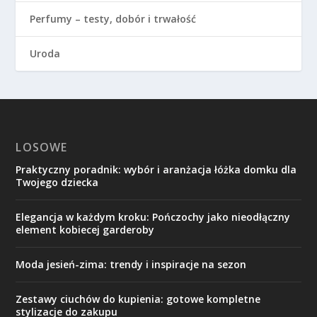
Perfumy – testy, dobór i trwałość
Uroda
LOSOWE
Praktyczny poradnik: wybór i aranżacja łóżka domku dla
Twojego dziecka
Elegancja w każdym kroku: Pończochy jako nieodłączny
element kobiecej garderoby
Moda jesień-zima: trendy i inspiracje na sezon
Zestawy ciuchów do kupienia: gotowe kompletne
stylizacje do zakupu