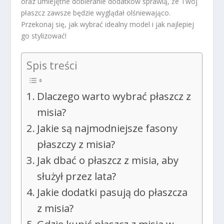
oraz umiejętne dobieranie dodatków sprawią, że Twój
płaszcz zawsze będzie wyglądał olśniewająco.
Przekonaj się, jak wybrać idealny model i jak najlepiej
go stylizować!
Spis treści
Dlaczego warto wybrać płaszcz z
misia?
Jakie są najmodniejsze fasony
płaszczy z misia?
Jak dbać o płaszcz z misia, aby
służył przez lata?
Jakie dodatki pasują do płaszcza
z misia?