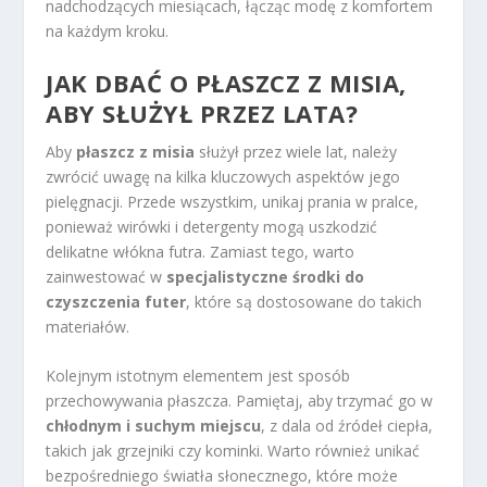
nadchodzących miesiącach, łącząc modę z komfortem
na każdym kroku.
JAK DBAĆ O PŁASZCZ Z MISIA,
ABY SŁUŻYŁ PRZEZ LATA?
Aby
płaszcz z misia
służył przez wiele lat, należy
zwrócić uwagę na kilka kluczowych aspektów jego
pielęgnacji. Przede wszystkim, unikaj prania w pralce,
ponieważ wirówki i detergenty mogą uszkodzić
delikatne włókna futra. Zamiast tego, warto
zainwestować w
specjalistyczne środki do
czyszczenia futer
, które są dostosowane do takich
materiałów.
Kolejnym istotnym elementem jest sposób
przechowywania płaszcza. Pamiętaj, aby trzymać go w
chłodnym i suchym miejscu
, z dala od źródeł ciepła,
takich jak grzejniki czy kominki. Warto również unikać
bezpośredniego światła słonecznego, które może