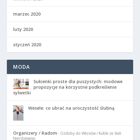
marzec 2020
luty 2020
styczeń 2020
MODA
Sukienki proste dla puszystych: modowe
propozycje na korzystne podkreślenie
sylwetki
Wesele: co ubrać na uroczystość ślubną
Organizery / Radom
- Ozdoby do Włosów / Kubki ze Słali
Nierdzewnej