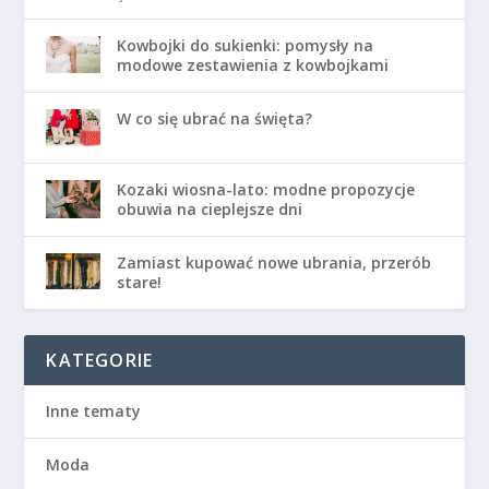
Kowbojki do sukienki: pomysły na
modowe zestawienia z kowbojkami
W co się ubrać na święta?
Kozaki wiosna-lato: modne propozycje
obuwia na cieplejsze dni
Zamiast kupować nowe ubrania, przerób
stare!
KATEGORIE
Inne tematy
Moda