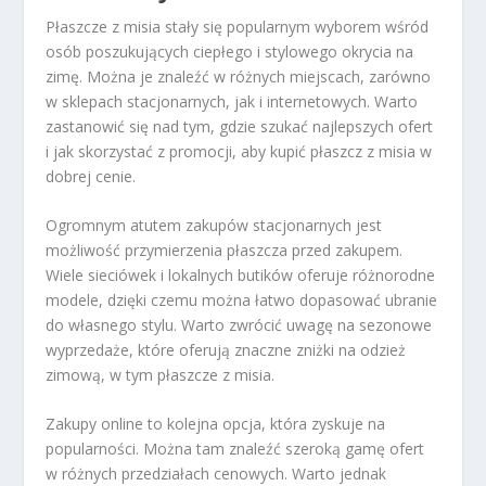
Płaszcze z misia stały się popularnym wyborem wśród
osób poszukujących ciepłego i stylowego okrycia na
zimę. Można je znaleźć w różnych miejscach, zarówno
w sklepach stacjonarnych, jak i internetowych. Warto
zastanowić się nad tym, gdzie szukać najlepszych ofert
i jak skorzystać z promocji, aby kupić płaszcz z misia w
dobrej cenie.
Ogromnym atutem zakupów stacjonarnych jest
możliwość przymierzenia płaszcza przed zakupem.
Wiele sieciówek i lokalnych butików oferuje różnorodne
modele, dzięki czemu można łatwo dopasować ubranie
do własnego stylu. Warto zwrócić uwagę na sezonowe
wyprzedaże, które oferują znaczne zniżki na odzież
zimową, w tym płaszcze z misia.
Zakupy online to kolejna opcja, która zyskuje na
popularności. Można tam znaleźć szeroką gamę ofert
w różnych przedziałach cenowych. Warto jednak