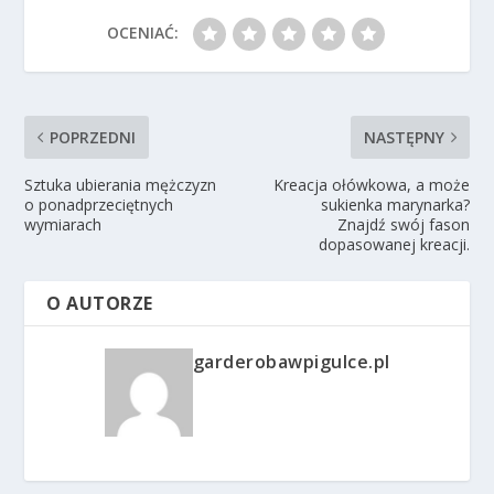
OCENIAĆ:
POPRZEDNI
NASTĘPNY
Sztuka ubierania mężczyzn
Kreacja ołówkowa, a może
o ponadprzeciętnych
sukienka marynarka?
wymiarach
Znajdź swój fason
dopasowanej kreacji.
O AUTORZE
garderobawpigulce.pl