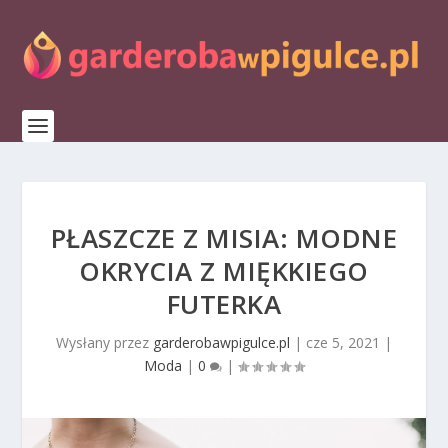
PŁASZCZE Z MISIA: MODNE
OKRYCIA Z MIĘKKIEGO
FUTERKA
Wysłany przez
garderobawpigulce.pl
|
cze 5, 2021
|
Moda
|
0
|