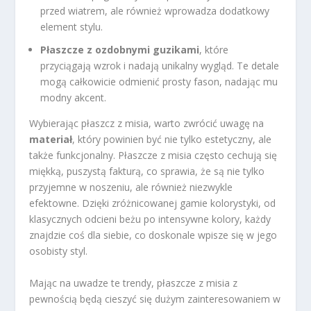
przed wiatrem, ale również wprowadza dodatkowy
element stylu.
Płaszcze z ozdobnymi guzikami
, które
przyciągają wzrok i nadają unikalny wygląd. Te detale
mogą całkowicie odmienić prosty fason, nadając mu
modny akcent.
Wybierając płaszcz z misia, warto zwrócić uwagę na
materiał
, który powinien być nie tylko estetyczny, ale
także funkcjonalny. Płaszcze z misia często cechują się
miękką, puszystą fakturą, co sprawia, że są nie tylko
przyjemne w noszeniu, ale również niezwykle
efektowne. Dzięki zróżnicowanej gamie kolorystyki, od
klasycznych odcieni beżu po intensywne kolory, każdy
znajdzie coś dla siebie, co doskonale wpisze się w jego
osobisty styl.
Mając na uwadze te trendy, płaszcze z misia z
pewnością będą cieszyć się dużym zainteresowaniem w