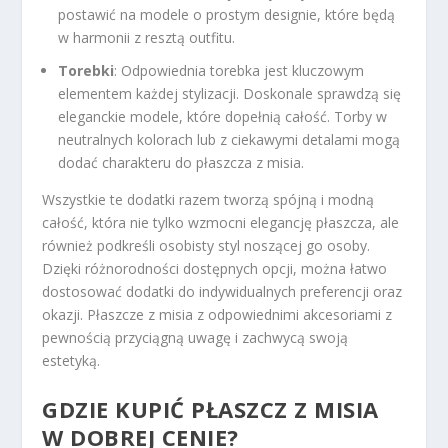
postawić na modele o prostym designie, które będą
w harmonii z resztą outfitu.
Torebki
: Odpowiednia torebka jest kluczowym
elementem każdej stylizacji. Doskonale sprawdzą się
eleganckie modele, które dopełnią całość. Torby w
neutralnych kolorach lub z ciekawymi detalami mogą
dodać charakteru do płaszcza z misia.
Wszystkie te dodatki razem tworzą spójną i modną
całość, która nie tylko wzmocni elegancję płaszcza, ale
również podkreśli osobisty styl noszącej go osoby.
Dzięki różnorodności dostępnych opcji, można łatwo
dostosować dodatki do indywidualnych preferencji oraz
okazji. Płaszcze z misia z odpowiednimi akcesoriami z
pewnością przyciągną uwagę i zachwycą swoją
estetyką.
GDZIE KUPIĆ PŁASZCZ Z MISIA
W DOBREJ CENIE?