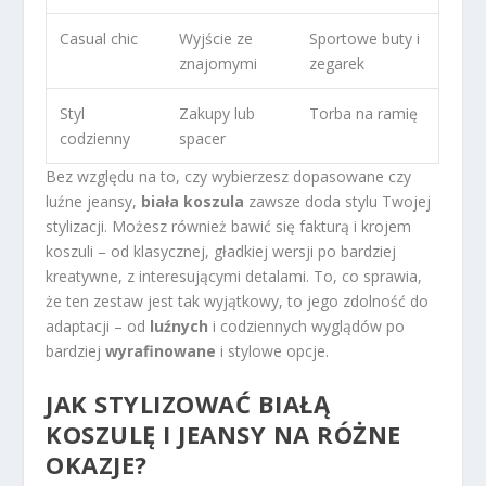
Casual chic
Wyjście ze
Sportowe buty i
znajomymi
zegarek
Styl
Zakupy lub
Torba na ramię
codzienny
spacer
Bez względu na to, czy wybierzesz dopasowane czy
luźne jeansy,
biała koszula
zawsze doda stylu Twojej
stylizacji. Możesz również bawić się fakturą i krojem
koszuli – od klasycznej, gładkiej wersji po bardziej
kreatywne, z interesującymi detalami. To, co sprawia,
że ten zestaw jest tak wyjątkowy, to jego zdolność do
adaptacji – od
luźnych
i codziennych wyglądów po
bardziej
wyrafinowane
i stylowe opcje.
JAK STYLIZOWAĆ BIAŁĄ
KOSZULĘ I JEANSY NA RÓŻNE
OKAZJE?