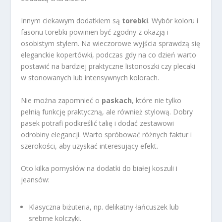
Innym ciekawym dodatkiem są
torebki
. Wybór koloru i
fasonu torebki powinien być zgodny z okazją i
osobistym stylem. Na wieczorowe wyjścia sprawdzą się
eleganckie kopertówki, podczas gdy na co dzień warto
postawić na bardziej praktyczne listonoszki czy plecaki
w stonowanych lub intensywnych kolorach.
Nie można zapomnieć o
paskach
, które nie tylko
pełnią funkcję praktyczną, ale również stylową. Dobry
pasek potrafi podkreślić talię i dodać zestawowi
odrobiny elegancji. Warto spróbować różnych faktur i
szerokości, aby uzyskać interesujący efekt.
Oto kilka pomysłów na dodatki do białej koszuli i
jeansów:
Klasyczna biżuteria, np. delikatny łańcuszek lub
srebrne kolczyki.