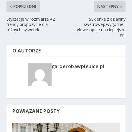
POPRZEDNI
NASTĘPNY
Stylizacje w rozmiarze 42:
Sukienka z dzianiny
trendy propozycje dla
swetrowej: wygodne i
różnych sylwetek
stylowe opcje na cieplejsze
dni
O AUTORZE
garderobawpigulce.pl
POWIĄZANE POSTY