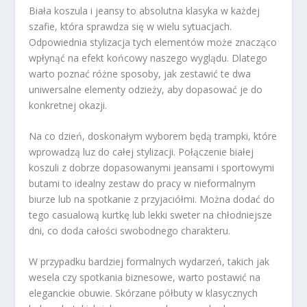
Biała koszula i jeansy to absolutna klasyka w każdej
szafie, która sprawdza się w wielu sytuacjach.
Odpowiednia stylizacja tych elementów może znacząco
wpłynąć na efekt końcowy naszego wyglądu. Dlatego
warto poznać różne sposoby, jak zestawić te dwa
uniwersalne elementy odzieży, aby dopasować je do
konkretnej okazji.
Na co dzień, doskonałym wyborem będą trampki, które
wprowadzą luz do całej stylizacji. Połączenie białej
koszuli z dobrze dopasowanymi jeansami i sportowymi
butami to idealny zestaw do pracy w nieformalnym
biurze lub na spotkanie z przyjaciółmi. Można dodać do
tego casualową kurtkę lub lekki sweter na chłodniejsze
dni, co doda całości swobodnego charakteru.
W przypadku bardziej formalnych wydarzeń, takich jak
wesela czy spotkania biznesowe, warto postawić na
eleganckie obuwie. Skórzane półbuty w klasycznych