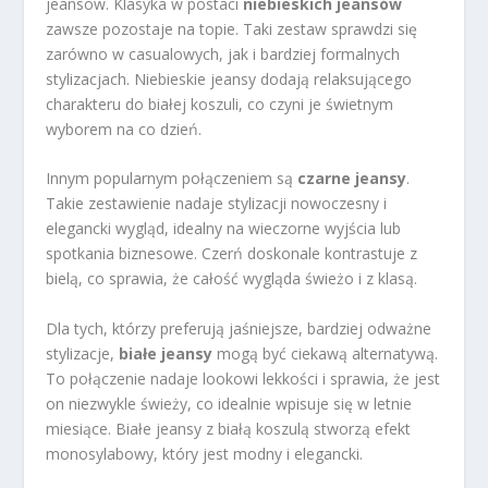
jeansów. Klasyka w postaci
niebieskich jeansów
zawsze pozostaje na topie. Taki zestaw sprawdzi się
zarówno w casualowych, jak i bardziej formalnych
stylizacjach. Niebieskie jeansy dodają relaksującego
charakteru do białej koszuli, co czyni je świetnym
wyborem na co dzień.
Innym popularnym połączeniem są
czarne jeansy
.
Takie zestawienie nadaje stylizacji nowoczesny i
elegancki wygląd, idealny na wieczorne wyjścia lub
spotkania biznesowe. Czerń doskonale kontrastuje z
bielą, co sprawia, że całość wygląda świeżo i z klasą.
Dla tych, którzy preferują jaśniejsze, bardziej odważne
stylizacje,
białe jeansy
mogą być ciekawą alternatywą.
To połączenie nadaje lookowi lekkości i sprawia, że jest
on niezwykle świeży, co idealnie wpisuje się w letnie
miesiące. Białe jeansy z białą koszulą stworzą efekt
monosylabowy, który jest modny i elegancki.