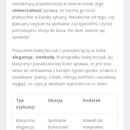
niesłabnącą popularnością w świecie mody. Jego
uniwersalność
sprawia, że można go nosić
praktycznie w każdej sytuacji. Niezależnie od tego, czy
planujesz wyjście na spotkanie z przyjaciółmi, czy też
potrzebujesz stroju do biura, ten duet zawsze się
sprawdzi.
Połączenie białej koszuli z jeansami łączy w sobie
elegancję
i
swobodę
. W przypadku białej koszuli, jej
klasyczny i ponadczasowy kolor sprawia, że jest ona
łatwa do zestawienia z każdym typem spodni, a także z
dodatkami. Jeansy, z kolei, oferują komfort i casualowy
wygląd, co czyni je idealnym wyborem na co dzień.
Typ
Okazja
Dodatek
stylizacji
Klasyczna
Spotkanie
Krawat lub
elegancja
biznesowe
marynarka