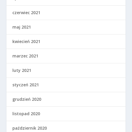
czerwiec 2021
maj 2021
kwiecień 2021
marzec 2021
luty 2021
styczeń 2021
grudzień 2020
listopad 2020
październik 2020