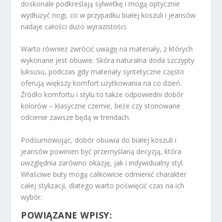
doskonale podkreślają sylwetkę i mogą optycznie
wydłużyć nogi, co w przypadku białej koszuli i jeansów
nadaje całości dużo wyrazistości.
Warto również zwrócić uwagę na materiały, z których
wykonane jest obuwie. Skóra naturalna doda szczypty
luksusu, podczas gdy materiały syntetyczne często
oferują większy komfort użytkowania na co dzień.
Źródło komfortu i stylu to także odpowiedni dobór
kolorów – klasyczne czernie, beże czy stonowane
odcienie zawsze będą w trendach.
Podsumowując, dobór obuwia do białej koszuli i
jeansów powinien być przemyślaną decyzją, która
uwzględnia zarówno okazję, jak i indywidualny styl.
Właściwe buty mogą całkowicie odmienić charakter
całej stylizacji, dlatego warto poświęcić czas na ich
wybór.
POWIĄZANE WPISY: