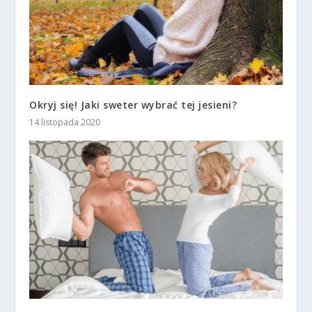
Okryj się! Jaki sweter wybrać tej jesieni?
14 listopada 2020