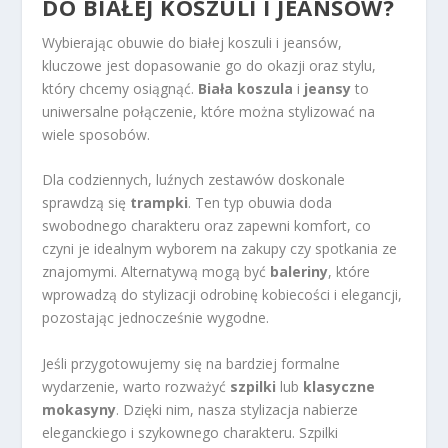
DO BIAŁEJ KOSZULI I JEANSÓW?
Wybierając obuwie do białej koszuli i jeansów,
kluczowe jest dopasowanie go do okazji oraz stylu,
który chcemy osiągnąć.
Biała koszula
i
jeansy
to
uniwersalne połączenie, które można stylizować na
wiele sposobów.
Dla codziennych, luźnych zestawów doskonale
sprawdzą się
trampki
. Ten typ obuwia doda
swobodnego charakteru oraz zapewni komfort, co
czyni je idealnym wyborem na zakupy czy spotkania ze
znajomymi. Alternatywą mogą być
baleriny
, które
wprowadzą do stylizacji odrobinę kobiecości i elegancji,
pozostając jednocześnie wygodne.
Jeśli przygotowujemy się na bardziej formalne
wydarzenie, warto rozważyć
szpilki
lub
klasyczne
mokasyny
. Dzięki nim, nasza stylizacja nabierze
eleganckiego i szykownego charakteru. Szpilki