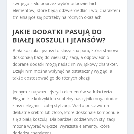
swojego stylu poprzez wybór odpowiednich
elementów, które będą odzwierciedlać Twój charakter i
zmieniające się potrzeby na różnych okazjach.
JAKIE DODATKI PASUJĄ DO
BIAŁEJ KOSZULI I JEANSÓW?
Biała koszula i jeansy to klasyczna para, która stanowi
doskonałą bazę do wielu stylizacji, a odpowiednio
dobrane dodatki mogą nadać im wyjątkowy charakter.
Dzięki nim można wpłynąć na ostateczny wygląd, a
także dostosować go do różnych okazji.
Jednym z najważniejszych elementów są
biżuteria
.
Eleganckie kolczyki lub subtelny naszyjnik mogą dodać
klasy i elegancji całej stylizacji. Warto postawić na
delikatne srebro lub złoto, które doskonale komponuje
się z białą koszulą. Dla bardziej codziennych stylizacji
można wybrać większe, wyraziste elementy, które
dodadzą charakteru.