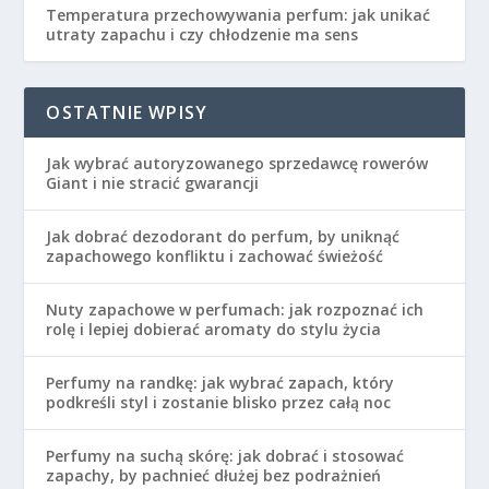
Temperatura przechowywania perfum: jak unikać
utraty zapachu i czy chłodzenie ma sens
OSTATNIE WPISY
Jak wybrać autoryzowanego sprzedawcę rowerów
Giant i nie stracić gwarancji
Jak dobrać dezodorant do perfum, by uniknąć
zapachowego konfliktu i zachować świeżość
Nuty zapachowe w perfumach: jak rozpoznać ich
rolę i lepiej dobierać aromaty do stylu życia
Perfumy na randkę: jak wybrać zapach, który
podkreśli styl i zostanie blisko przez całą noc
Perfumy na suchą skórę: jak dobrać i stosować
zapachy, by pachnieć dłużej bez podrażnień