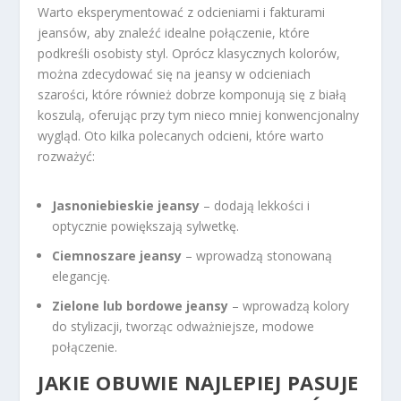
Warto eksperymentować z odcieniami i fakturami
jeansów, aby znaleźć idealne połączenie, które
podkreśli osobisty styl. Oprócz klasycznych kolorów,
można zdecydować się na jeansy w odcieniach
szarości, które również dobrze komponują się z białą
koszulą, oferując przy tym nieco mniej konwencjonalny
wygląd. Oto kilka polecanych odcieni, które warto
rozważyć:
Jasnoniebieskie jeansy
– dodają lekkości i
optycznie powiększają sylwetkę.
Ciemnoszare jeansy
– wprowadzą stonowaną
elegancję.
Zielone lub bordowe jeansy
– wprowadzą kolory
do stylizacji, tworząc odważniejsze, modowe
połączenie.
JAKIE OBUWIE NAJLEPIEJ PASUJE