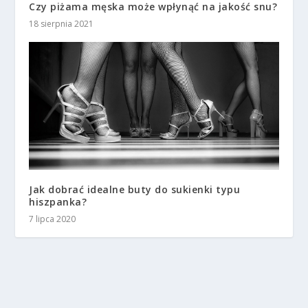
Czy piżama męska może wpłynąć na jakość snu?
18 sierpnia 2021
Jak dobrać idealne buty do sukienki typu
hiszpanka?
7 lipca 2020