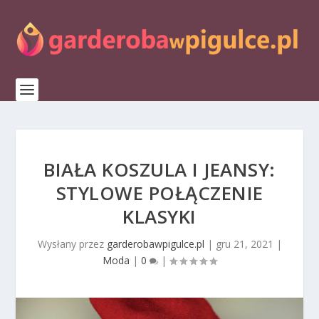
BIAŁA KOSZULA I JEANSY:
STYLOWE POŁĄCZENIE
KLASYKI
Wysłany przez
garderobawpigulce.pl
|
gru 21, 2021
|
Moda
|
0
|