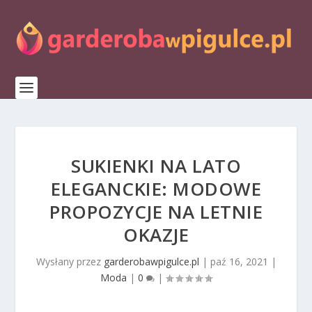
SUKIENKI NA LATO
ELEGANCKIE: MODOWE
PROPOZYCJE NA LETNIE
OKAZJE
Wysłany przez
garderobawpigulce.pl
|
paź 16, 2021
|
Moda
|
0
|