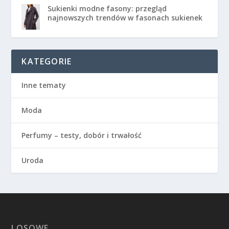
Sukienki modne fasony: przegląd
najnowszych trendów w fasonach sukienek
KATEGORIE
Inne tematy
Moda
Perfumy – testy, dobór i trwałość
Uroda
LOSOWE