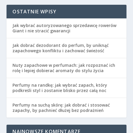
OSTATNIE WPISY
Jak wybrać autoryzowanego sprzedawcę rowerów
Giant i nie stracić gwarancji
Jak dobrać dezodorant do perfum, by uniknąć
zapachowego konfliktu i zachować świeżość
Nuty zapachowe w perfumach: jak rozpoznać ich
rolę i lepiej dobierać aromaty do stylu życia
Perfumy na randkę: jak wybrać zapach, który
podkreśli styl i zostanie blisko przez całą noc
Perfumy na suchą skórę: jak dobrać i stosować
zapachy, by pachnieć dłużej bez podrażnień
NAJNOWSZE KOMENTARZE