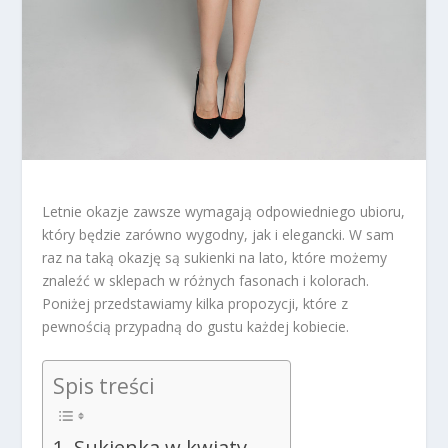
Letnie okazje zawsze wymagają odpowiedniego ubioru,
który będzie zarówno wygodny, jak i elegancki. W sam
raz na taką okazję są sukienki na lato, które możemy
znaleźć w sklepach w różnych fasonach i kolorach.
Poniżej przedstawiamy kilka propozycji, które z
pewnością przypadną do gustu każdej kobiecie.
Spis treści
Sukienka w kwiaty