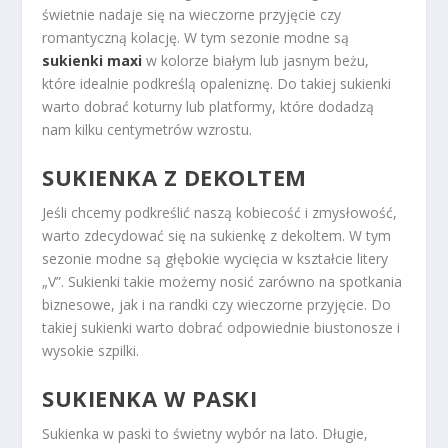
świetnie nadaje się na wieczorne przyjęcie czy
romantyczną kolację. W tym sezonie modne są
sukienki maxi
w kolorze białym lub jasnym beżu,
które idealnie podkreślą opaleniznę. Do takiej sukienki
warto dobrać koturny lub platformy, które dodadzą
nam kilku centymetrów wzrostu.
SUKIENKA Z DEKOLTEM
Jeśli chcemy podkreślić naszą kobiecość i zmysłowość,
warto zdecydować się na sukienkę z dekoltem. W tym
sezonie modne są głębokie wycięcia w kształcie litery
„V”. Sukienki takie możemy nosić zarówno na spotkania
biznesowe, jak i na randki czy wieczorne przyjęcie. Do
takiej sukienki warto dobrać odpowiednie biustonosze i
wysokie szpilki.
SUKIENKA W PASKI
Sukienka w paski to świetny wybór na lato. Długie,