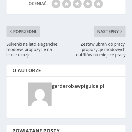
OCENIAĆ:
POPRZEDNI
NASTĘPNY
Sukienki na lato eleganckie:
Zestaw ubrań do pracy:
modowe propozycje na
propozycje modowych
letnie okazje
outfitów na miejsce pracy
O AUTORZE
garderobawpigulce.pl
POWIĄZANE POSTY