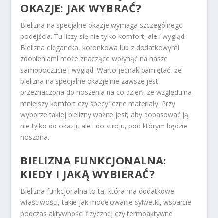
OKAZJE: JAK WYBRAĆ?
Bielizna na specjalne okazje wymaga szczególnego
podejścia. Tu liczy się nie tylko komfort, ale i wygląd.
Bielizna elegancka, koronkowa lub z dodatkowymi
zdobieniami może znacząco wpłynąć na nasze
samopoczucie i wygląd. Warto jednak pamiętać, że
bielizna na specjalne okazje nie zawsze jest
przeznaczona do noszenia na co dzień, ze względu na
mniejszy komfort czy specyficzne materiały. Przy
wyborze takiej bielizny ważne jest, aby dopasować ją
nie tylko do okazji, ale i do stroju, pod którym będzie
noszona.
BIELIZNA FUNKCJONALNA:
KIEDY I JAKĄ WYBIERAĆ?
Bielizna funkcjonalna to ta, która ma dodatkowe
właściwości, takie jak modelowanie sylwetki, wsparcie
podczas aktywności fizycznej czy termoaktywne