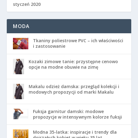
styczeń 2020
MODA
Tkaniny poliestrowe PVC – ich właściwości
i zastosowanie
Kozaki zimowe tanie: przystępne cenowo
opcje na modne obuwie na zimę
Makalu odzież damska: przegląd kolekcji i
modowych propozycji od marki Makalu
Fuksja garnitur damski: modowe
propozycje w intensywnym kolorze fuksji
Modna 35-latka: inspiracje i trendy dla
dojrzałych kobiet w wieku 35 lat