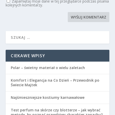
Zapamiętaj moje dane w tej przeglądarce podczas pisania
kolejnych komentarzy.
CIEKAWE WPISY
Polar – świetny materiał o wielu zaletach
Komfort i Elegancja na Co Dzień – Przewodnik po
Świecie Majtek
Najśmieszniejsze kostiumy karnawałowe
Test perfum na skórze czy blotterze – jak wybrać
metodę, by poznać prawdziwy charakter zapachu?