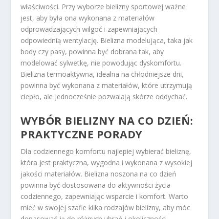
właściwości. Przy wyborze bielizny sportowej ważne
jest, aby była ona wykonana z materiałów
odprowadzających wilgoć i zapewniających
odpowiednią wentylację. Bielizna modelująca, taka jak
body czy pasy, powinna być dobrana tak, aby
modelować sylwetkę, nie powodując dyskomfortu.
Bielizna termoaktywna, idealna na chłodniejsze dni,
powinna być wykonana z materiałów, które utrzymują
ciepło, ale jednocześnie pozwalają skórze oddychać.
WYBÓR BIELIZNY NA CO DZIEŃ:
PRAKTYCZNE PORADY
Dla codziennego komfortu najlepiej wybierać bieliznę,
która jest praktyczna, wygodna i wykonana z wysokiej
jakości materiałów. Bielizna noszona na co dzień
powinna być dostosowana do aktywności życia
codziennego, zapewniając wsparcie i komfort. Warto
mieć w swojej szafie kilka rodzajów bielizny, aby móc
dopasować ją do różnych ubrań i okoliczności.