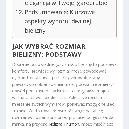
elegancja w Twojej garderobie
Podsumowanie: Kluczowe
aspekty wyboru idealnej
bielizny
JAK WYBRAĆ ROZMIAR
BIELIZNY: PODSTAWY
Dobranie odpowiedniego rozmiaru bielizny to podstawa
komfortu. Niewłaściwy rozmiar może powodować
dyskomfort, a nawet problemy zdrowotne. Aby
prawidłowo dobrać rozmiar, należy dokładnie zmierzyć
obwód pod biustem i w biuście. W przypadku majtek
ważne są obwód bioder i talii. Zaleca się regularne
mierzenie swoich wymiarów, ponieważ mogą one ulec
zmianie. Warto również zwrócić uwagę na tabelę
rozmiarów dostarczoną przez producenta, gdyż każda
marka, na przykład
bielizna Triumph
, może mieć nieco