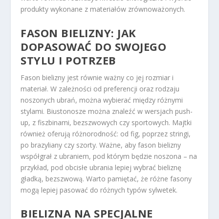
produkty wykonane z materiałów zrównoważonych.
FASON BIELIZNY: JAK
DOPASOWAĆ DO SWOJEGO
STYLU I POTRZEB
Fason bielizny jest równie ważny co jej rozmiar i
materiał. W zależności od preferencji oraz rodzaju
noszonych ubrań, można wybierać między różnymi
stylami. Biustonosze można znaleźć w wersjach push-
up, z fiszbinami, bezszwowych czy sportowych. Majtki
również oferują różnorodność: od fig, poprzez stringi,
po brazyliany czy szorty. Ważne, aby fason bielizny
współgrał z ubraniem, pod którym będzie noszona – na
przykład, pod obcisłe ubrania lepiej wybrać bieliznę
gładką, bezszwową. Warto pamiętać, że różne fasony
mogą lepiej pasować do różnych typów sylwetek.
BIELIZNA NA SPECJALNE