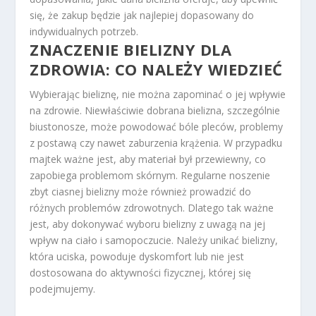
się, że zakup będzie jak najlepiej dopasowany do
indywidualnych potrzeb.
ZNACZENIE BIELIZNY DLA
ZDROWIA: CO NALEŻY WIEDZIEĆ
Wybierając bieliznę, nie można zapominać o jej wpływie
na zdrowie. Niewłaściwie dobrana bielizna, szczególnie
biustonosze, może powodować bóle pleców, problemy
z postawą czy nawet zaburzenia krążenia. W przypadku
majtek ważne jest, aby materiał był przewiewny, co
zapobiega problemom skórnym. Regularne noszenie
zbyt ciasnej bielizny może również prowadzić do
różnych problemów zdrowotnych. Dlatego tak ważne
jest, aby dokonywać wyboru bielizny z uwagą na jej
wpływ na ciało i samopoczucie. Należy unikać bielizny,
która uciska, powoduje dyskomfort lub nie jest
dostosowana do aktywności fizycznej, której się
podejmujemy.