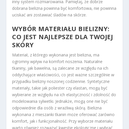
inny system rozmiarowania. Pamiętaj, że dobrze
dobrana bielizna powinna być komfortowa, nie powinna
uciskać ani zostawiać śladów na skórze.
WYBÓR MATERIAŁU BIELIZNY:
CO JEST NAJLEPSZE DLA TWOJEJ
SKÓRY
Materiał, z którego wykonana jest bielizna, ma
ogromny wpływ na komfort noszenia. Naturalne
tkaniny, jak bawełna, są zalecane ze względu na ich
oddychające właściwości, co jest ważne szczególnie w
przypadku bielizny noszonej codziennie. Syntetyczne
materiały, takie jak poliester czy elastan, mogą być
wybierane ze względu na ich elastyczność i zdolność do
modelowania sylwetki. Jednakże, mogą one nie być
odpowiednie dla osób z wrażliwą skórą. Bielizna
wykonana z mieszanki tkanin może oferować zarówno
komfort, jak i funkcjonalność. Przy wyborze materiału
warto również rozważyć kwestie ekologiczne i wybrać