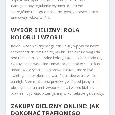
Pamiętaj, aby regularnie wymieniać bieliznę,
szczególnie te często noszone, gdyż z czasem tracą
one swoje właściwości.
WYBÓR BIELIZNY: ROLA
KOLORU I WZORU
Kolor i wzór bielizny mogą mieć duży wpływ na nasze
samopoczucie oraz na to, jak bielizna będzie wyglądać
pod ubraniem. Neutralne kolory, takie jak beż, biały czy
czarny, są uniwersalne i niewidoczne pod większością
ubrań. Wzorzysta lub kolorowa bielizna może być
świetnym sposobem na wyrażenie siebie, ale warto
pamiętać, że może ona prześwitywać pod jasnymi lub
obcisłymi ubraniami. Wybór koloru i wzoru bielizny
powinien być więc przemyślany w kontekście garderoby.
ZAKUPY BIELIZNY ONLINE: JAK
DOKONAĆ TRAFIONEGO