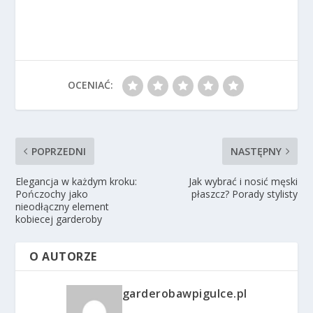
OCENIAĆ:
POPRZEDNI
NASTĘPNY
Elegancja w każdym kroku:
Jak wybrać i nosić męski
Pończochy jako
płaszcz? Porady stylisty
nieodłączny element
kobiecej garderoby
O AUTORZE
garderobawpigulce.pl