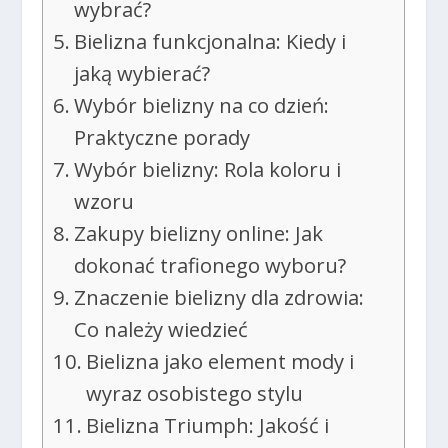
wybrać?
Bielizna funkcjonalna: Kiedy i
jaką wybierać?
Wybór bielizny na co dzień:
Praktyczne porady
Wybór bielizny: Rola koloru i
wzoru
Zakupy bielizny online: Jak
dokonać trafionego wyboru?
Znaczenie bielizny dla zdrowia:
Co należy wiedzieć
Bielizna jako element mody i
wyraz osobistego stylu
Bielizna Triumph: Jakość i