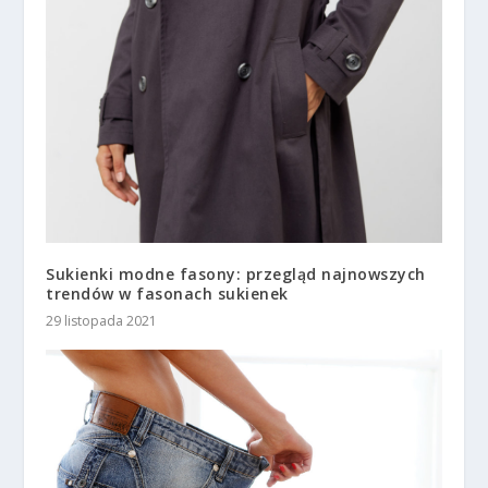
Sukienki modne fasony: przegląd najnowszych
trendów w fasonach sukienek
29 listopada 2021