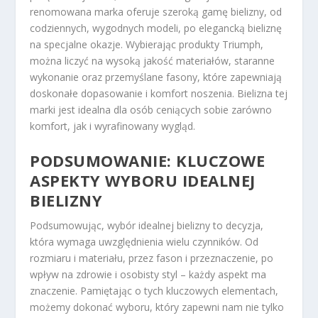
renomowana marka oferuje szeroką gamę bielizny, od
codziennych, wygodnych modeli, po elegancką bieliznę
na specjalne okazje. Wybierając produkty Triumph,
można liczyć na wysoką jakość materiałów, staranne
wykonanie oraz przemyślane fasony, które zapewniają
doskonałe dopasowanie i komfort noszenia. Bielizna tej
marki jest idealna dla osób ceniących sobie zarówno
komfort, jak i wyrafinowany wygląd.
PODSUMOWANIE: KLUCZOWE
ASPEKTY WYBORU IDEALNEJ
BIELIZNY
Podsumowując, wybór idealnej bielizny to decyzja,
która wymaga uwzględnienia wielu czynników. Od
rozmiaru i materiału, przez fason i przeznaczenie, po
wpływ na zdrowie i osobisty styl – każdy aspekt ma
znaczenie. Pamiętając o tych kluczowych elementach,
możemy dokonać wyboru, który zapewni nam nie tylko