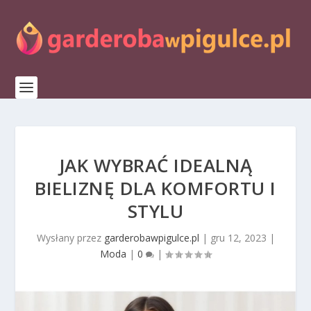
JAK WYBRAĆ IDEALNĄ
BIELIZNĘ DLA KOMFORTU I
STYLU
Wysłany przez
garderobawpigulce.pl
|
gru 12, 2023
|
Moda
|
0
|