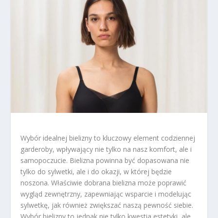
Wybór idealnej bielizny to kluczowy element codziennej
garderoby, wpływający nie tylko na nasz komfort, ale i
samopoczucie. Bielizna powinna być dopasowana nie
tylko do sylwetki, ale i do okazji, w której będzie
noszona. Właściwie dobrana bielizna może poprawić
wygląd zewnętrzny, zapewniając wsparcie i modelując
sylwetkę, jak również zwiększać naszą pewność siebie.
Wybór bielizny to jednak nie tylko kwestia estetyki, ale