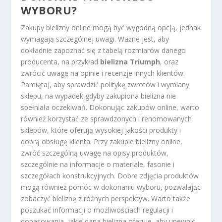
WYBORU?
Zakupy bielizny online mogą być wygodną opcją, jednak
wymagają szczególnej uwagi. Ważne jest, aby
dokładnie zapoznać się z tabelą rozmiarów danego
producenta, na przykład
bielizna Triumph
, oraz
zwrócić uwagę na opinie i recenzje innych klientów.
Pamiętaj, aby sprawdzić politykę zwrotów i wymiany
sklepu, na wypadek gdyby zakupiona bielizna nie
spełniała oczekiwań. Dokonując zakupów online, warto
również korzystać ze sprawdzonych i renomowanych
sklepów, które oferują wysokiej jakości produkty i
dobrą obsługę klienta. Przy zakupie bielizny online,
zwróć szczególną uwagę na opisy produktów,
szczególnie na informacje o materiale, fasonie i
szczegółach konstrukcyjnych. Dobre zdjęcia produktów
mogą również pomóc w dokonaniu wyboru, pozwalając
zobaczyć bieliznę z różnych perspektyw. Warto także
poszukać informacji o możliwościach regulacji i
dopasowania, jakie dana bielizna oferuje, aby upewnić