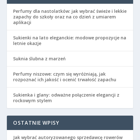
Perfumy dla nastolatków: jak wybrać świeże i lekkie
zapachy do szkoły oraz na co dzień z umiarem
aplikacji
Sukienki na lato eleganckie: modowe propozycje na
letnie okazje
Suknia ślubna z marzeń
Perfumy niszowe: czym się wyróżniają, jak
rozpoznać ich jakość i ocenić trwałość zapachu
Sukienka i glany: odważne połączenie elegancji z
rockowym stylem
OSTATNIE WPISY
Jak wybrać autoryzowanego sprzedawcę rowerów