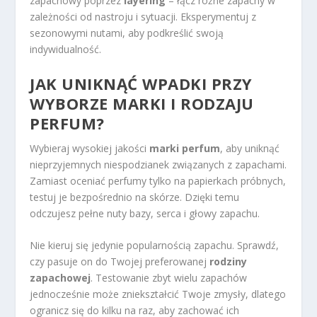
zapachowy poprzez
layering
– łącz różne zapachy w
zależności od nastroju i sytuacji. Eksperymentuj z
sezonowymi nutami, aby podkreślić swoją
indywidualność.
JAK UNIKNĄĆ WPADKI PRZY
WYBORZE MARKI I RODZAJU
PERFUM?
Wybieraj wysokiej jakości
marki perfum
, aby uniknąć
nieprzyjemnych niespodzianek związanych z zapachami.
Zamiast oceniać perfumy tylko na papierkach próbnych,
testuj je bezpośrednio na skórze. Dzięki temu
odczujesz pełne nuty bazy, serca i głowy zapachu.
Nie kieruj się jedynie popularnością zapachu. Sprawdź,
czy pasuje on do Twojej preferowanej
rodziny
zapachowej
. Testowanie zbyt wielu zapachów
jednocześnie może zniekształcić Twoje zmysły, dlatego
ogranicz się do kilku na raz, aby zachować ich