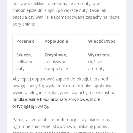
postaw na lekkie i orzeźwiające aromaty, a w
chłodniejsze dni sięgnij po cięższe nuty, takie jak
paczula czy wanilia. Rekomendowane zapachy na różne
pory dnia to:
Poranek
Popołudnie
Wieczór/Noc
Świeże
,
Zmysłowe
,
Wyraziste
,
delikatne
intensywne
cięższe
nuty
kompozycje
aromaty
Aby lepiej dopasować zapach do okazji, bierz pod
uwagę specyfikę wydarzenia: na formalne spotkania
wybieraj eleganckie, klasyczne zapachy, natomiast na
randki idealne będą aromaty zmysłowe, które
przyciągają
uwagę.
Pamiętaj, że osobiste preferencje i styl ubioru mają
ogromne znaczenie. Stwórz swój unikalny podpis