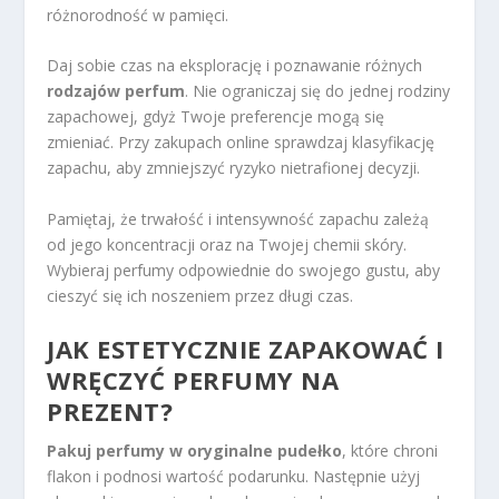
różnorodność w pamięci.
Daj sobie czas na eksplorację i poznawanie różnych
rodzajów perfum
. Nie ograniczaj się do jednej rodziny
zapachowej, gdyż Twoje preferencje mogą się
zmieniać. Przy zakupach online sprawdzaj klasyfikację
zapachu, aby zmniejszyć ryzyko nietrafionej decyzji.
Pamiętaj, że trwałość i intensywność zapachu zależą
od jego koncentracji oraz na Twojej chemii skóry.
Wybieraj perfumy odpowiednie do swojego gustu, aby
cieszyć się ich noszeniem przez długi czas.
JAK ESTETYCZNIE ZAPAKOWAĆ I
WRĘCZYĆ
PERFUMY NA
PREZENT
?
Pakuj perfumy w oryginalne pudełko
, które chroni
flakon i podnosi wartość podarunku. Następnie użyj