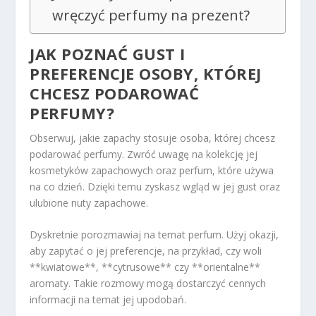
wręczyć perfumy na prezent?
JAK POZNAĆ GUST I
PREFERENCJE OSOBY, KTÓREJ
CHCESZ PODAROWAĆ
PERFUMY?
Obserwuj, jakie zapachy stosuje osoba, której chcesz
podarować perfumy. Zwróć uwagę na kolekcję jej
kosmetyków zapachowych oraz perfum, które używa
na co dzień. Dzięki temu zyskasz wgląd w jej gust oraz
ulubione nuty zapachowe.
Dyskretnie porozmawiaj na temat perfum. Użyj okazji,
aby zapytać o jej preferencje, na przykład, czy woli
**kwiatowe**, **cytrusowe** czy **orientalne**
aromaty. Takie rozmowy mogą dostarczyć cennych
informacji na temat jej upodobań.