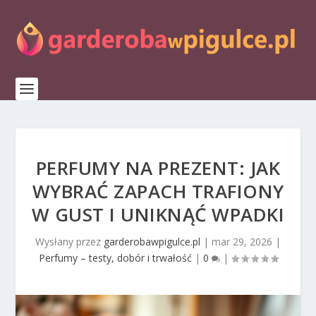
PERFUMY NA PREZENT: JAK
WYBRAĆ ZAPACH TRAFIONY
W GUST I UNIKNĄĆ WPADKI
Wysłany przez
garderobawpigulce.pl
|
mar 29, 2026
|
Perfumy – testy, dobór i trwałość
|
0
|