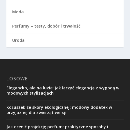
Moda
Perfumy – testy, dobór i trwałość
Uroda
LOSOWE
Elegancko, ale na luzie: jak łączyć elegancję z wygodą w
modowych stylizacjach
Kożuszek ze skóry ekologicznej: modowy dodatek w
przyjaznej dla zwierząt wersji
Jak ocenić projekcję perfum: praktyczne sposoby i