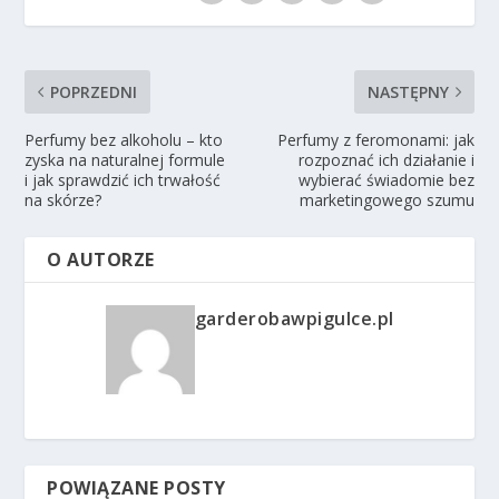
POPRZEDNI
NASTĘPNY
Perfumy bez alkoholu – kto
Perfumy z feromonami: jak
zyska na naturalnej formule
rozpoznać ich działanie i
i jak sprawdzić ich trwałość
wybierać świadomie bez
na skórze?
marketingowego szumu
O AUTORZE
garderobawpigulce.pl
POWIĄZANE POSTY