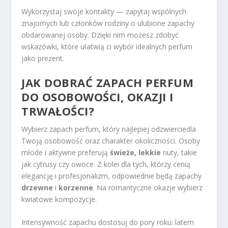
Wykorzystaj swoje kontakty — zapytaj wspólnych
znajomych lub członków rodziny o ulubione zapachy
obdarowanej osoby. Dzięki nim możesz zdobyć
wskazówki, które ułatwią ci wybór idealnych perfum
jako prezent.
JAK DOBRAĆ
ZAPACH PERFUM
DO OSOBOWOŚCI, OKAZJI I
TRWAŁOŚCI?
Wybierz zapach perfum, który najlepiej odzwierciedla
Twoją osobowość oraz charakter okoliczności. Osoby
młode i aktywne preferują
świeże, lekkie
nuty, takie
jak cytrusy czy owoce. Z kolei dla tych, którzy cenią
elegancję i profesjonalizm, odpowiednie będą zapachy
drzewne
i
korzenne
. Na romantyczne okazje wybierz
kwiatowe kompozycje.
Intensywność zapachu dostosuj do pory roku: latem