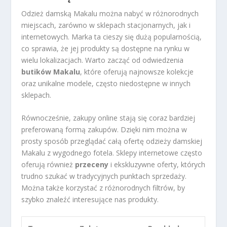
Odzież damską Makalu można nabyć w różnorodnych
miejscach, zarówno w sklepach stacjonarnych, jak i
internetowych. Marka ta cieszy się dużą popularnością,
co sprawia, że jej produkty są dostępne na rynku w
wielu lokalizacjach. Warto zacząć od odwiedzenia
butików Makalu
, które oferują najnowsze kolekcje
oraz unikalne modele, często niedostępne w innych
sklepach.
Równocześnie, zakupy online stają się coraz bardziej
preferowaną formą zakupów. Dzięki nim można w
prosty sposób przeglądać całą ofertę odzieży damskiej
Makalu z wygodnego fotela. Sklepy internetowe często
oferują również
przeceny
i ekskluzywne oferty, których
trudno szukać w tradycyjnych punktach sprzedaży.
Można także korzystać z różnorodnych filtrów, by
szybko znaleźć interesujące nas produkty.