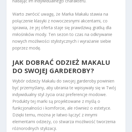
nadając im indywidualnego charakteru.
Warto zwrócić uwagę, że Marka Makalu stawia na
połączenie klasyki z nowoczesnymi akcentami, co
sprawia, że jej oferta staje się prawdziwą gratką dla
miłośników mody. Ten sezon to czas na odkrywanie
nowych możliwości stylistycznych i wyrażanie siebie
poprzez modę.
JAK DOBRAĆ ODZIEŻ MAKALU
DO SWOJEJ GARDEROBY?
Wybór odzieży Makalu do swojej garderoby powinien
być przemyślany, aby ubrania te wpisywały się w Twój
indywidualny styl życia oraz preferencje modowe.
Produkty tej marki są projektowane z myślą o
funkcjonalności i komforcie, ale również o estetyce.
Dzięki temu, można je łatwo łączyć z innymi
elementami odzieży, co stwarza możliwość tworzenia
różnorodnych stylizacji.