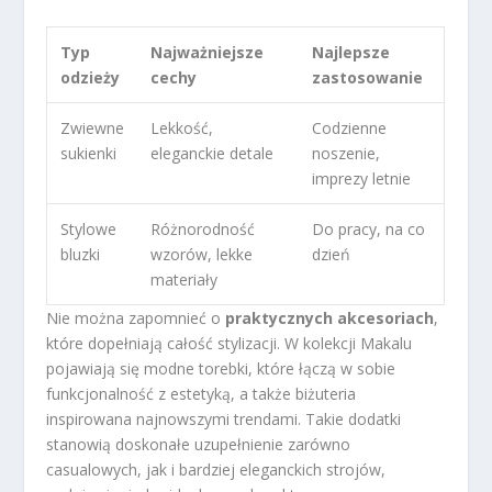
Typ
Najważniejsze
Najlepsze
odzieży
cechy
zastosowanie
Zwiewne
Lekkość,
Codzienne
sukienki
eleganckie detale
noszenie,
imprezy letnie
Stylowe
Różnorodność
Do pracy, na co
bluzki
wzorów, lekke
dzień
materiały
Nie można zapomnieć o
praktycznych akcesoriach
,
które dopełniają całość stylizacji. W kolekcji Makalu
pojawiają się modne torebki, które łączą w sobie
funkcjonalność z estetyką, a także biżuteria
inspirowana najnowszymi trendami. Takie dodatki
stanowią doskonałe uzupełnienie zarówno
casualowych, jak i bardziej eleganckich strojów,