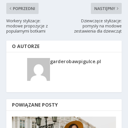
POPRZEDNI
NASTĘPNY
Workery stylizacje:
Dziewczęce stylizacje:
modowe propozycje z
pomysły na modowe
popularnymi botkami
zestawienia dla dziewcząt
O AUTORZE
garderobawpigulce.pl
POWIĄZANE POSTY