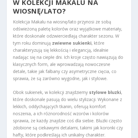
W KOLEKCJI MAKALU NA
WIOSNĘ/LATO?
Kolekcja Makalu na wiosnę/lato przynosi ze sobą
odświeżoną paletę kolorów oraz wyjątkowe materiały,
które doskonale odzwierciedlają charakter sezonu. W
tym roku dominują
zwiewne sukienki
, które
charakteryzują się lekkością i elegancją, idealnie
nadając się na ciepłe dni. Ich kroje często nawiązują do
klasycznych form, ale wprowadzają nowoczesne
detale, takie jak falbany czy asymetryczne cięcia, co
sprawia, że są zarówno wygodne, jak i stylowe.
Obok sukienek, w kolekcji znajdziemy
stylowe bluzki
,
które doskonale pasują do wielu stylizacji. Wykonane z
lekkich, oddychających tkanin, oferują komfort
noszenia, a ich różnorodność wzorów i kolorów
sprawia, że każdy znajdzie coś dla siebie. Bluzki często
zdobione są ciekawymi detalami, takimi jak koronki czy
hafty, które podkreślają ich unikalny charakter.