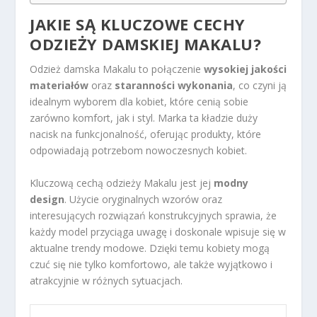
JAKIE SĄ KLUCZOWE CECHY
ODZIEŻY DAMSKIEJ MAKALU?
Odzież damska Makalu to połączenie
wysokiej jakości
materiałów
oraz
staranności wykonania
, co czyni ją
idealnym wyborem dla kobiet, które cenią sobie
zarówno komfort, jak i styl. Marka ta kładzie duży
nacisk na funkcjonalność, oferując produkty, które
odpowiadają potrzebom nowoczesnych kobiet.
Kluczową cechą odzieży Makalu jest jej
modny
design
. Użycie oryginalnych wzorów oraz
interesujących rozwiązań konstrukcyjnych sprawia, że
każdy model przyciąga uwagę i doskonale wpisuje się w
aktualne trendy modowe. Dzięki temu kobiety mogą
czuć się nie tylko komfortowo, ale także wyjątkowo i
atrakcyjnie w różnych sytuacjach.