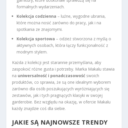
garnitury, które doskonale sprawdzą się na
formalnych wydarzeniach.
Kolekcja codzienna
– luźne, wygodne ubrania,
które można nosić zarówno do pracy, jak i na
spotkania ze znajomymi.
Kolekcja sportowa
– odzież stworzona z myślą o
aktywnych osobach, która łączy funkcjonalność z
modnym stylem.
Każda z kolekcji jest starannie przemyślana, aby
zaspokoić różne gusta i potrzeby. Marka Makalu stawia
na
uniwersalność i ponadczasowość
swoich
produktów, co sprawia, że są one idealnym wyborem
zarówno dla osób poszukujących wyróżniających się
zestawów, jak i tych pragnących klasyki w swojej
garderobie. Bez względu na okazję, w ofercie Makalu
każdy znajdzie coś dla siebie.
JAKIE SĄ NAJNOWSZE TRENDY