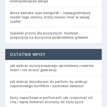
intensywniejsze wersje
Bluza damska typu kangurek – najwygodniejszy
model tego sezonu, który musisz mieć w swojej
szafie!
Sukienki proste dla puszystych: modowe
propozycje na korzystne podkreślenie sylwetki
OSTATNIE WPISY
Jak wybrać autoryzowanego sprzedawcę rowerów
Giant i nie stracić gwarancji
Jak dobrać dezodorant do perfum, by uniknąć
zapachowego konfliktu i zachować świeżość
Nuty zapachowe w perfumach: jak rozpoznać ich
rolę i lepiej dobierać aromaty do stylu życia