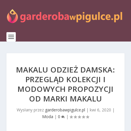
MAKALU ODZIEŻ DAMSKA:
PRZEGLĄD KOLEKCJI I
MODOWYCH PROPOZYCJI
OD MARKI MAKALU
Wysłany przez
garderobawpigulce.pl
|
kwi 6, 2020
|
Moda
|
0
|