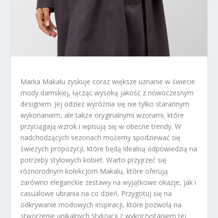
Marka Makalu zyskuje coraz większe uznanie w świecie
mody damskiej, łącząc wysoką jakość z nowoczesnym
designem. Jej odzież wyróżnia się nie tylko starannym
wykonaniem, ale także oryginalnymi wzorami, które
przyciągają wzrok i wpisują się w obecne trendy. W
nadchodzących sezonach możemy spodziewać się
świeżych propozycji, które będą idealną odpowiedzią na
potrzeby stylowych kobiet. Warto przyjrzeć się
różnorodnym kolekcjom Makalu, które oferują
zarówno eleganckie zestawy na wyjątkowe okazje, jak i
casualowe ubrania na co dzień. Przygotuj się na
odkrywanie modowych inspiracji, które pozwolą na
stworzenie unikalnych stylizacji z wykorzystaniem tej