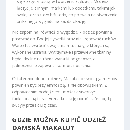
się elastycznością w tworzeniu stylizacji. Możesz
łączyć je z innymi markami lub dodatkami, takimi jak
szale, torebki czy biżuteria, co pozwala na stworzenie
unikalnego wyglądu na każdą okazję.
Nie zapominaj również o wygodzie – odzież powinna
pasować do Twojej sylwetki oraz nie krępować ruchów.
Warto też zwrócić uwagę na materiały, z których są
wykonane ubrania. Wytrzymałe i przewiewne tkaniny
będą idealne na różne warunki pogodowe, a
jednocześnie zapewnią komfort noszenia.
Ostatecznie dobór odzieży Makalu do swojej garderoby
powinien być przyjemnością, a nie obowiązkiem. Z
odpowiednim podejściem, możesz stworzyć
funkcjonalną i estetyczną kolekcję ubrań, które będą
służyły przez długi czas.
GDZIE MOŻNA KUPIĆ ODZIEŻ
DAMSKĄ MAKALU?