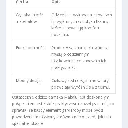
Cecha
Opis
Wysoka jakość
Odzież jest wykonana z trwałych
materiałów
i przyjemnych w dotyku tkanin,
które zapewniają komfort
noszenia.
Funkcjonalność
Produkty są zaprojektowane z
myślą o codziennym
użytkowaniu, co zapewnia ich
praktyczność.
Modny design
Ciekawy styl i oryginalne wzory
pozwalają wyróżnić się z tłumu.
Ostatecznie odzież damska Makalu jest doskonałym
połączeniem estetyki z praktycznymi rozwiązaniami, co
sprawia, że każdy element garderoby może być z
powodzeniem używany zarówno na co dzień, jak i na
specjalne okazje.