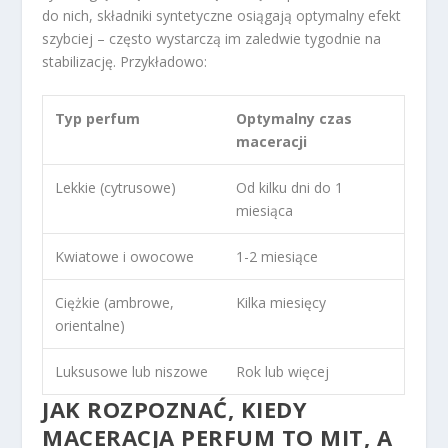
do nich, składniki syntetyczne osiągają optymalny efekt
szybciej – często wystarczą im zaledwie tygodnie na
stabilizację. Przykładowo:
Typ perfum
Optymalny czas
maceracji
Lekkie (cytrusowe)
Od kilku dni do 1
miesiąca
Kwiatowe i owocowe
1-2 miesiące
Ciężkie (ambrowe,
Kilka miesięcy
orientalne)
Luksusowe lub niszowe
Rok lub więcej
JAK ROZPOZNAĆ, KIEDY
MACERACJA PERFUM TO MIT, A