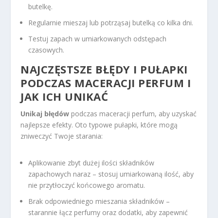
butelkę.
Regularnie mieszaj lub potrząsaj butelką co kilka dni.
Testuj zapach w umiarkowanych odstępach
czasowych.
NAJCZĘSTSZE BŁĘDY I PUŁAPKI
PODCZAS MACERACJI PERFUM I
JAK ICH UNIKAĆ
Unikaj błędów
podczas maceracji perfum, aby uzyskać
najlepsze efekty. Oto typowe pułapki, które mogą
zniweczyć Twoje starania:
Aplikowanie zbyt dużej ilości składników
zapachowych naraz – stosuj umiarkowaną ilość, aby
nie przytłoczyć końcowego aromatu.
Brak odpowiedniego mieszania składników –
starannie łącz perfumy oraz dodatki, aby zapewnić