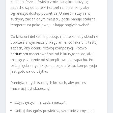
korkiem. Przelej świeżo zmieszaną kompozycję
zapachową do butelki i szczelnie ją zamknij, aby
ograniczyć dostęp powietrza. Umieść naczynie w
suchym, zacienionym miejscu, gdzie panuje stabilna
temperatura pokojowa, unikając nagłych wahań.
Co kilka dni delikatnie potrząśnij butelką, aby składniki
dobrze się wymieszały. Regularnie, co kilka dni, testuj
zapach, aby ocenić rozwój kompozycji. Pozwól
perfumom
macerować się od kilku tygodni do kilku
miesięcy, zależnie od skomplikowania zapachu. Po
osiągnięciu satysfakcjonującego efektu, kompozycja
jest gotowa do użytku.
Pamiętaj o tych istotnych krokach, aby proces
maceracji był skuteczny:
Użyj czystych narzędzi i naczyń.
Unikaj dostępów powietrza, szczelnie zamykając