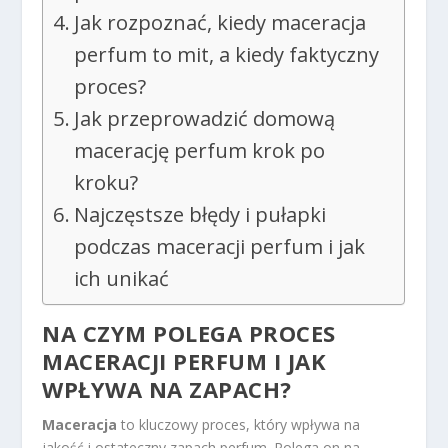
Jak rozpoznać, kiedy maceracja
perfum to mit, a kiedy faktyczny
proces?
Jak przeprowadzić domową
macerację perfum krok po
kroku?
Najczęstsze błędy i pułapki
podczas maceracji perfum i jak
ich unikać
NA CZYM POLEGA PROCES
MACERACJI PERFUM I JAK
WPŁYWA NA ZAPACH?
Maceracja
to kluczowy proces, który wpływa na
jakość i ostateczny zapach perfum. Polega on na