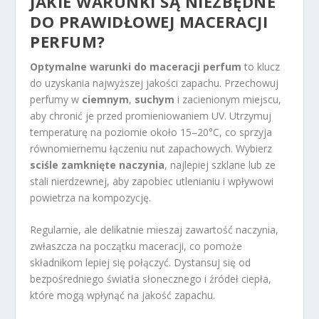
JAKIE WARUNKI SĄ NIEZBĘDNE
DO PRAWIDŁOWEJ MACERACJI
PERFUM?
Optymalne warunki do maceracji perfum
to klucz
do uzyskania najwyższej jakości zapachu. Przechowuj
perfumy w
ciemnym
,
suchym
i zacienionym miejscu,
aby chronić je przed promieniowaniem UV. Utrzymuj
temperaturę na poziomie około 15–20°C, co sprzyja
równomiernemu łączeniu nut zapachowych. Wybierz
sciśle zamknięte naczynia
, najlepiej szklane lub ze
stali nierdzewnej, aby zapobiec utlenianiu i wpływowi
powietrza na kompozycję.
Regularnie, ale delikatnie mieszaj zawartość naczynia,
zwłaszcza na początku maceracji, co pomoże
składnikom lepiej się połączyć. Dystansuj się od
bezpośredniego światła słonecznego i źródeł ciepła,
które mogą wpłynąć na jakość zapachu.