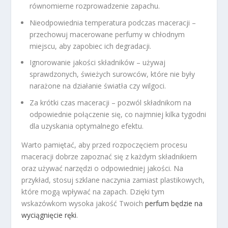
równomierne rozprowadzenie zapachu.
Nieodpowiednia temperatura podczas maceracji –
przechowuj macerowane perfumy w chłodnym
miejscu, aby zapobiec ich degradacji.
Ignorowanie jakości składników – używaj
sprawdzonych, świeżych surowców, które nie były
narażone na działanie światła czy wilgoci.
Za krótki czas maceracji – pozwól składnikom na
odpowiednie połączenie się, co najmniej kilka tygodni
dla uzyskania optymalnego efektu.
Warto pamiętać, aby przed rozpoczęciem procesu
maceracji dobrze zapoznać się z każdym składnikiem
oraz używać narzędzi o odpowiedniej jakości. Na
przykład, stosuj szklane naczynia zamiast plastikowych,
które mogą wpływać na zapach. Dzięki tym
wskazówkom wysoka jakość Twoich
perfum będzie na
wyciągnięcie ręki
.