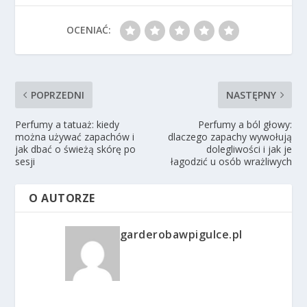
OCENIAĆ:
POPRZEDNI
NASTĘPNY
Perfumy a tatuaż: kiedy
Perfumy a ból głowy:
można używać zapachów i
dlaczego zapachy wywołują
jak dbać o świeżą skórę po
dolegliwości i jak je
sesji
łagodzić u osób wrażliwych
O AUTORZE
garderobawpigulce.pl