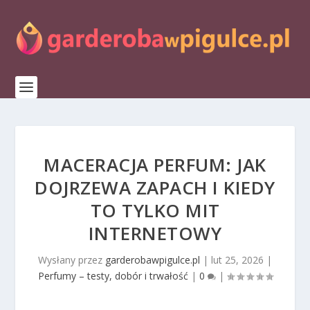
MACERACJA PERFUM: JAK
DOJRZEWA ZAPACH I KIEDY
TO TYLKO MIT
INTERNETOWY
Wysłany przez
garderobawpigulce.pl
|
lut 25, 2026
|
Perfumy – testy, dobór i trwałość
|
0
|