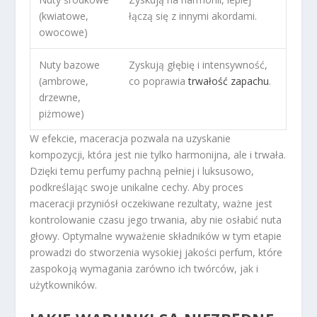
(kwiatowe,
łączą się z innymi akordami.
owocowe)
Nuty bazowe
Zyskują głębię i intensywność,
(ambrowe,
co poprawia
trwałość zapachu
.
drzewne,
piżmowe)
W efekcie, maceracja pozwala na uzyskanie
kompozycji, która jest nie tylko harmonijna, ale i trwała.
Dzięki temu perfumy pachną pełniej i luksusowo,
podkreślając swoje unikalne cechy. Aby proces
maceracji przyniósł oczekiwane rezultaty, ważne jest
kontrolowanie czasu jego trwania, aby nie osłabić nuta
głowy. Optymalne wyważenie składników w tym etapie
prowadzi do stworzenia wysokiej jakości perfum, które
zaspokoją wymagania zarówno ich twórców, jak i
użytkowników.