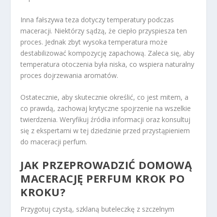
Inna fałszywa teza dotyczy temperatury podczas
maceracji. Niektórzy sądzą, że ciepło przyspiesza ten
proces. Jednak zbyt wysoka temperatura może
destabilizować kompozycję zapachową. Zaleca się, aby
temperatura otoczenia była niska, co wspiera naturalny
proces dojrzewania aromatów.
Ostatecznie, aby skutecznie określić, co jest mitem, a
co prawdą, zachowaj krytyczne spojrzenie na wszelkie
twierdzenia. Weryfikuj źródła informacji oraz konsultuj
się z ekspertami w tej dziedzinie przed przystąpieniem
do maceracji perfum.
JAK PRZEPROWADZIĆ DOMOWĄ
MACERACJĘ PERFUM KROK PO
KROKU?
Przygotuj czystą, szklaną buteleczkę z szczelnym