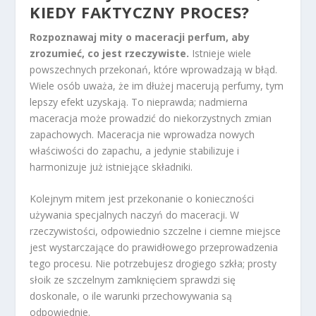
KIEDY FAKTYCZNY PROCES?
Rozpoznawaj mity o maceracji perfum, aby
zrozumieć, co jest rzeczywiste.
Istnieje wiele
powszechnych przekonań, które wprowadzają w błąd.
Wiele osób uważa, że im dłużej macerują perfumy, tym
lepszy efekt uzyskają. To nieprawda; nadmierna
maceracja może prowadzić do niekorzystnych zmian
zapachowych. Maceracja nie wprowadza nowych
właściwości do zapachu, a jedynie stabilizuje i
harmonizuje już istniejące składniki.
Kolejnym mitem jest przekonanie o konieczności
używania specjalnych naczyń do maceracji. W
rzeczywistości, odpowiednio szczelne i ciemne miejsce
jest wystarczające do prawidłowego przeprowadzenia
tego procesu. Nie potrzebujesz drogiego szkła; prosty
słoik ze szczelnym zamknięciem sprawdzi się
doskonale, o ile warunki przechowywania są
odpowiednie.