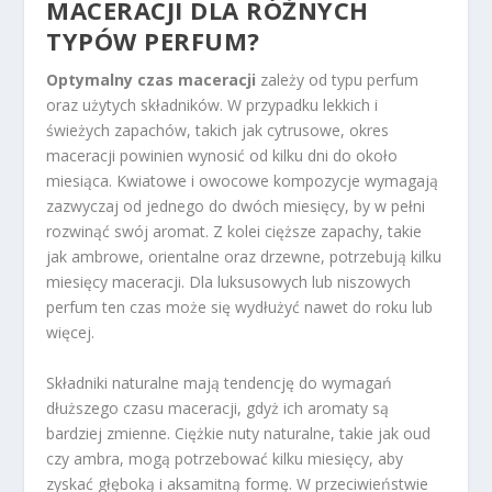
MACERACJI DLA RÓŻNYCH
TYPÓW PERFUM?
Optymalny czas maceracji
zależy od typu perfum
oraz użytych składników. W przypadku lekkich i
świeżych zapachów, takich jak cytrusowe, okres
maceracji powinien wynosić od kilku dni do około
miesiąca. Kwiatowe i owocowe kompozycje wymagają
zazwyczaj od jednego do dwóch miesięcy, by w pełni
rozwinąć swój aromat. Z kolei cięższe zapachy, takie
jak ambrowe, orientalne oraz drzewne, potrzebują kilku
miesięcy maceracji. Dla luksusowych lub niszowych
perfum ten czas może się wydłużyć nawet do roku lub
więcej.
Składniki naturalne mają tendencję do wymagań
dłuższego czasu maceracji, gdyż ich aromaty są
bardziej zmienne. Ciężkie nuty naturalne, takie jak oud
czy ambra, mogą potrzebować kilku miesięcy, aby
zyskać głęboką i aksamitną formę. W przeciwieństwie