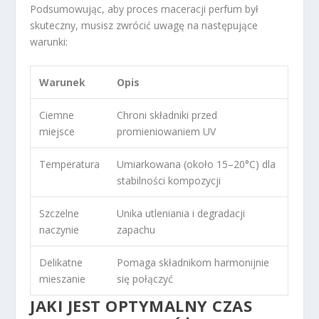
Podsumowując, aby proces maceracji perfum był
skuteczny, musisz zwrócić uwagę na następujące
warunki:
Warunek
Opis
Ciemne
Chroni składniki przed
miejsce
promieniowaniem UV
Temperatura
Umiarkowana (około 15–20°C) dla
stabilności kompozycji
Szczelne
Unika utleniania i degradacji
naczynie
zapachu
Delikatne
Pomaga składnikom harmonijnie
mieszanie
się połączyć
JAKI JEST OPTYMALNY CZAS