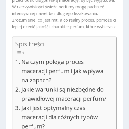
przechodzić długotrwałą macerację, by być wyjątkowa.
W rzeczywistości świeże perfumy mogą pachnieć
intensywniej nawet bez długiego leżakowania.
Zrozumienie, co jest mit, a co realny proces, pomoże ci
lepiej ocenić jakość i charakter perfum, które wybierasz.
Spis treści
Na czym polega proces
maceracji perfum i jak wpływa
na zapach?
Jakie warunki są niezbędne do
prawidłowej maceracji perfum?
Jaki jest optymalny czas
maceracji dla różnych typów
perfum?