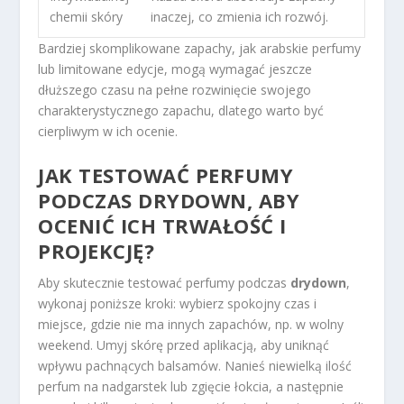
chemii skóry
inaczej, co zmienia ich rozwój.
Bardziej skomplikowane zapachy, jak arabskie perfumy
lub limitowane edycje, mogą wymagać jeszcze
dłuższego czasu na pełne rozwinięcie swojego
charakterystycznego zapachu, dlatego warto być
cierpliwym w ich ocenie.
JAK TESTOWAĆ PERFUMY
PODCZAS DRYDOWN, ABY
OCENIĆ ICH TRWAŁOŚĆ I
PROJEKCJĘ?
Aby skutecznie testować perfumy podczas
drydown
,
wykonaj poniższe kroki: wybierz spokojny czas i
miejsce, gdzie nie ma innych zapachów, np. w wolny
weekend. Umyj skórę przed aplikacją, aby uniknąć
wpływu pachnących balsamów. Nanieś niewielką ilość
perfum na nadgarstek lub zgięcie łokcia, a następnie