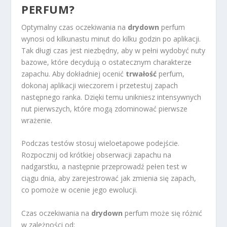
PERFUM?
Optymalny czas oczekiwania na
drydown
perfum
wynosi od kilkunastu minut do kilku godzin po aplikacji.
Tak długi czas jest niezbędny, aby w pełni wydobyć nuty
bazowe, które decydują o ostatecznym charakterze
zapachu. Aby dokładniej ocenić
trwałość
perfum,
dokonaj aplikacji wieczorem i przetestuj zapach
następnego ranka. Dzięki temu unikniesz intensywnych
nut pierwszych, które mogą zdominować pierwsze
wrażenie.
Podczas testów stosuj wieloetapowe podejście.
Rozpocznij od krótkiej obserwacji zapachu na
nadgarstku, a następnie przeprowadź pełen test w
ciągu dnia, aby zarejestrować jak zmienia się zapach,
co pomoże w ocenie jego ewolucji.
Czas oczekiwania na
drydown
perfum może się różnić
w zależności od: