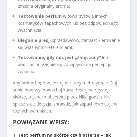
zmienia oryginalny aromat.
Testowanie perfum
w towarzystwie innych
kosmetyków zapachowych lub bez odpowiedniego
wyschnięcia.
Uleganie presji
sprzedawców, zamiast kierowanie
się własnymi preferencjami.
Testowanie, gdy nos jest „zmęczony”
lub
podczas przeziębienia, co wpływa na percepcję
zapachu.
Aby unikać błędów, testuj perfumy metodycznie. Daj
sobie przerwy, powąchaj kawę, testuj na czystej
skórze, a zapach obserwuj przez kilka godzin. Nie
spiesz się z decyzją; sprawdź, jak zapach ewoluuje w
różnych warunkach.
POWIĄZANE WPISY:
Test perfum na skórze czy blotterze – jak