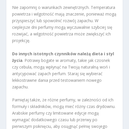
Nie zapomnij o warunkach zewnętrznych. Temperatura
powietrza i wilgotność mają znaczenie, ponieważ mogą
przyspieszyć lub spowolnić rozwój zapachu. W
cieplejsze dni perfumy mogą wyczuwalnie szybciej się
rozwijać, a wilgotność powietrza może zwiększyć ich
projekcję.
Do innych istotnych czynników należą dieta i styl
życia
. Potrawy bogate w aromaty, takie jak czosnek
czy cebula, mogą wpłynąć na Twoją naturalną woń i
antycypować zapach perfum. Staraj się wybierać
lekkostrawne dania przed testowaniem nowego
zapachu.
Pamiętaj także, że różne perfumy, w zależności od ich
formuły i składników, mogą mieć różny czas drydownu.
Arabskie perfumy czy limitowane edycje mogą
wymagać dodatkowego czasu lub przerwy po
pierwszym psiknięciu, aby osiągnąć pełnię swojego