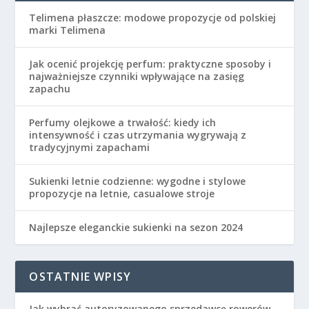
Telimena płaszcze: modowe propozycje od polskiej
marki Telimena
Jak ocenić projekcję perfum: praktyczne sposoby i
najważniejsze czynniki wpływające na zasięg
zapachu
Perfumy olejkowe a trwałość: kiedy ich
intensywność i czas utrzymania wygrywają z
tradycyjnymi zapachami
Sukienki letnie codzienne: wygodne i stylowe
propozycje na letnie, casualowe stroje
Najlepsze eleganckie sukienki na sezon 2024
OSTATNIE WPISY
Jak wybrać autoryzowanego sprzedawcę rowerów