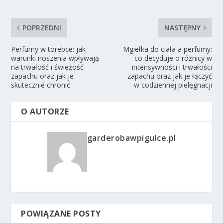
POPRZEDNI
NASTĘPNY
Perfumy w torebce: jak
Mgiełka do ciała a perfumy:
warunki noszenia wpływają
co decyduje o różnicy w
na trwałość i świeżość
intensywności i trwałości
zapachu oraz jak je
zapachu oraz jak je łączyć
skutecznie chronić
w codziennej pielęgnacji
O AUTORZE
garderobawpigulce.pl
POWIĄZANE POSTY