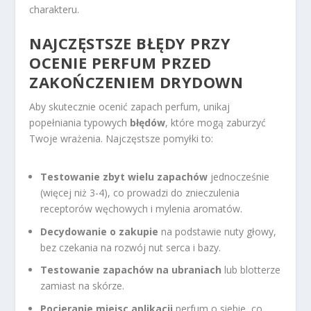
charakteru.
NAJCZĘSTSZE BŁĘDY PRZY
OCENIE PERFUM PRZED
ZAKOŃCZENIEM DRYDOWN
Aby skutecznie ocenić zapach perfum, unikaj
popełniania typowych
błędów
, które mogą zaburzyć
Twoje wrażenia. Najczęstsze pomyłki to:
Testowanie zbyt wielu zapachów
jednocześnie
(więcej niż 3-4), co prowadzi do znieczulenia
receptorów węchowych i mylenia aromatów.
Decydowanie o zakupie
na podstawie nuty głowy,
bez czekania na rozwój nut serca i bazy.
Testowanie zapachów na ubraniach
lub blotterze
zamiast na skórze.
Pocieranie miejsc aplikacji
perfum o siebie, co