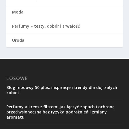
Moda
Perfumy – testy, dobór i trwałość
Uroda
LOSOWE
Blog modowy 50 plus: inspiracje i trendy dla dojrzałych
kobiet
Perfumy a krem z filtrem: jak łączyć zapach i ochronę
przeciwsłoneczną bez ryzyka podrażnień i zmiany
aromatu