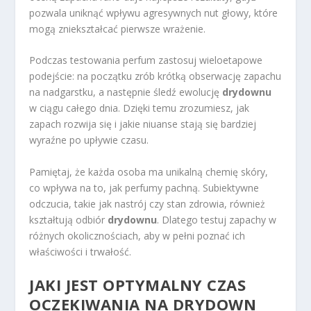
pozwala uniknąć wpływu agresywnych nut głowy, które
mogą zniekształcać pierwsze wrażenie.
Podczas testowania perfum zastosuj wieloetapowe
podejście: na początku zrób krótką obserwację zapachu
na nadgarstku, a następnie śledź ewolucję
drydownu
w ciągu całego dnia. Dzięki temu zrozumiesz, jak
zapach rozwija się i jakie niuanse stają się bardziej
wyraźne po upływie czasu.
Pamiętaj, że każda osoba ma unikalną chemię skóry,
co wpływa na to, jak perfumy pachną. Subiektywne
odczucia, takie jak nastrój czy stan zdrowia, również
kształtują odbiór
drydownu
. Dlatego testuj zapachy w
różnych okolicznościach, aby w pełni poznać ich
właściwości i trwałość.
JAKI JEST OPTYMALNY CZAS
OCZEKIWANIA NA DRYDOWN