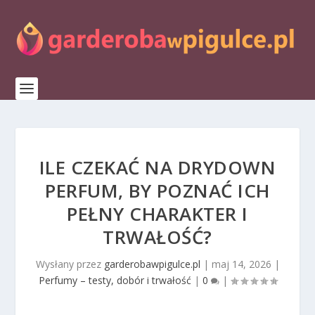
ILE CZEKAĆ NA DRYDOWN
PERFUM, BY POZNAĆ ICH
PEŁNY CHARAKTER I
TRWAŁOŚĆ?
Wysłany przez
garderobawpigulce.pl
|
maj 14, 2026
|
Perfumy – testy, dobór i trwałość
|
0
|