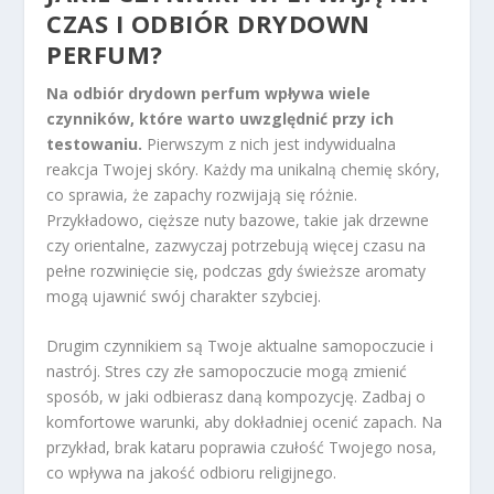
CZAS I ODBIÓR DRYDOWN
PERFUM?
Na odbiór drydown perfum wpływa wiele
czynników, które warto uwzględnić przy ich
testowaniu.
Pierwszym z nich jest indywidualna
reakcja Twojej skóry. Każdy ma unikalną chemię skóry,
co sprawia, że zapachy rozwijają się różnie.
Przykładowo, cięższe nuty bazowe, takie jak drzewne
czy orientalne, zazwyczaj potrzebują więcej czasu na
pełne rozwinięcie się, podczas gdy świeższe aromaty
mogą ujawnić swój charakter szybciej.
Drugim czynnikiem są Twoje aktualne samopoczucie i
nastrój. Stres czy złe samopoczucie mogą zmienić
sposób, w jaki odbierasz daną kompozycję. Zadbaj o
komfortowe warunki, aby dokładniej ocenić zapach. Na
przykład, brak kataru poprawia czułość Twojego nosa,
co wpływa na jakość odbioru religijnego.