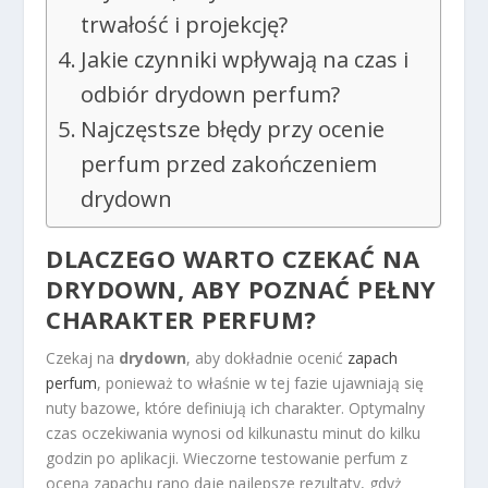
trwałość i projekcję?
Jakie czynniki wpływają na czas i
odbiór drydown perfum?
Najczęstsze błędy przy ocenie
perfum przed zakończeniem
drydown
DLACZEGO WARTO CZEKAĆ NA
DRYDOWN, ABY POZNAĆ PEŁNY
CHARAKTER PERFUM?
Czekaj na
drydown
, aby dokładnie ocenić
zapach
perfum
, ponieważ to właśnie w tej fazie ujawniają się
nuty bazowe, które definiują ich charakter. Optymalny
czas oczekiwania wynosi od kilkunastu minut do kilku
godzin po aplikacji. Wieczorne testowanie perfum z
oceną zapachu rano daje najlepsze rezultaty, gdyż