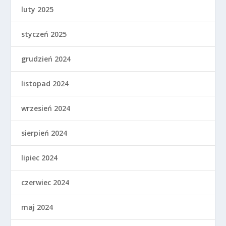
luty 2025
styczeń 2025
grudzień 2024
listopad 2024
wrzesień 2024
sierpień 2024
lipiec 2024
czerwiec 2024
maj 2024