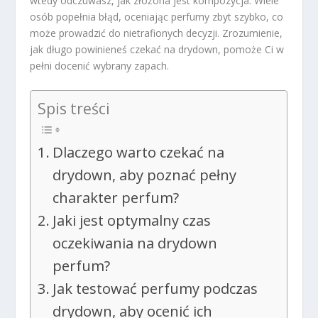
wtedy odczuwasz, jak złożona jest kompozycja. Wiele
osób popełnia błąd, oceniając perfumy zbyt szybko, co
może prowadzić do nietrafionych decyzji. Zrozumienie,
jak długo powinieneś czekać na drydown, pomoże Ci w
pełni docenić wybrany zapach.
Spis treści
Dlaczego warto czekać na
drydown, aby poznać pełny
charakter perfum?
Jaki jest optymalny czas
oczekiwania na drydown
perfum?
Jak testować perfumy podczas
drydown, aby ocenić ich