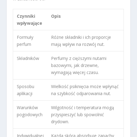
Czynniki
Opis
wpływające
Formuły
Różne składniki i ich proporcje
perfum
mają wpływ na rozwój nut.
Składników
Perfumy z cięższymi nutami
bazowymi, jak drzewne,
wymagają więcej czasu.
Sposobu
Wielkość psiknięcia może wpłynąć
aplikacji
na szybkość odparowania nut.
Warunków
Wilgotność i temperatura mogą
pogodowych
przyspieszyć lub spowolnić
drydown.
Indywidualnej
Każda skóra absorbuje zapachy