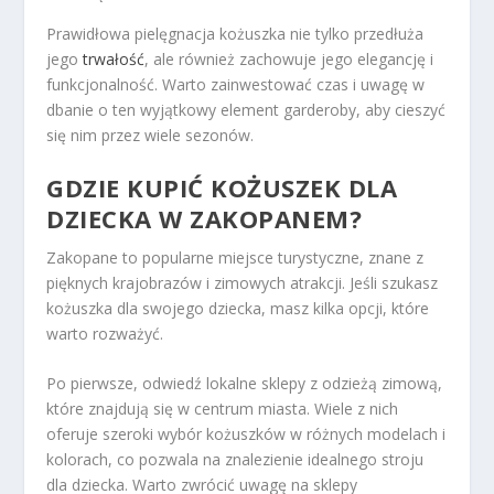
Prawidłowa pielęgnacja kożuszka nie tylko przedłuża
jego
trwałość
, ale również zachowuje jego elegancję i
funkcjonalność. Warto zainwestować czas i uwagę w
dbanie o ten wyjątkowy element garderoby, aby cieszyć
się nim przez wiele sezonów.
GDZIE KUPIĆ KOŻUSZEK DLA
DZIECKA W ZAKOPANEM?
Zakopane to popularne miejsce turystyczne, znane z
pięknych krajobrazów i zimowych atrakcji. Jeśli szukasz
kożuszka dla swojego dziecka, masz kilka opcji, które
warto rozważyć.
Po pierwsze, odwiedź lokalne sklepy z odzieżą zimową,
które znajdują się w centrum miasta. Wiele z nich
oferuje szeroki wybór kożuszków w różnych modelach i
kolorach, co pozwala na znalezienie idealnego stroju
dla dziecka. Warto zwrócić uwagę na sklepy