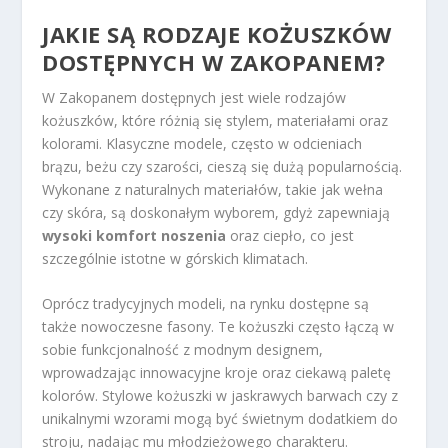
JAKIE SĄ RODZAJE KOŻUSZKÓW
DOSTĘPNYCH W ZAKOPANEM?
W Zakopanem dostępnych jest wiele rodzajów
kożuszków, które różnią się stylem, materiałami oraz
kolorami. Klasyczne modele, często w odcieniach
brązu, beżu czy szarości, cieszą się dużą popularnością.
Wykonane z naturalnych materiałów, takie jak wełna
czy skóra, są doskonałym wyborem, gdyż zapewniają
wysoki komfort noszenia
oraz ciepło, co jest
szczególnie istotne w górskich klimatach.
Oprócz tradycyjnych modeli, na rynku dostępne są
także nowoczesne fasony. Te kożuszki często łączą w
sobie funkcjonalność z modnym designem,
wprowadzając innowacyjne kroje oraz ciekawą paletę
kolorów. Stylowe kożuszki w jaskrawych barwach czy z
unikalnymi wzorami mogą być świetnym dodatkiem do
stroju, nadając mu młodzieżowego charakteru.