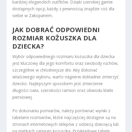
bardziej eleganckich outfitów. Dzięki szerokiej gamie
dostępnych opcji, każdy z pewnością znajdzie coś dla
siebie w Zakopanem.
JAK DOBRAĆ ODPOWIEDNI
ROZMIAR KOŻUSZKA DLA
DZIECKA?
Wybór odpowiedniego rozmiaru kożuszka dla dziecka
jest kluczowy dla jego komfortu oraz swobody ruchów,
szczególnie w chłodniejsze dni. Aby dokonać
właściwego wyboru, warto najpierw dokładnie zmierzyć
dziecko. Najlepszym sposobem jest zmierzenie
długości ciała, szerokości ramion oraz obwodu klatki
piersiowej.
Po dokonaniu pomiarów, należy porównać wyniki z
tabelami rozmiarów, które najczęściej dostępne są na
stronach internetowych sklepów z odzieżą dziecięcą lub
na metkach samego kożuszka. Przykładowe tabele