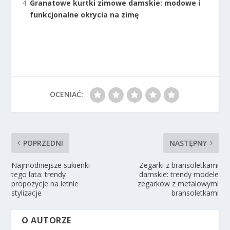
Granatowe kurtki zimowe damskie: modowe i
funkcjonalne okrycia na zimę
OCENIAĆ:
POPRZEDNI
NASTĘPNY
Najmodniejsze sukienki
Zegarki z bransoletkami
tego lata: trendy
damskie: trendy modele
propozycje na letnie
zegarków z metalowymi
stylizacje
bransoletkami
O AUTORZE