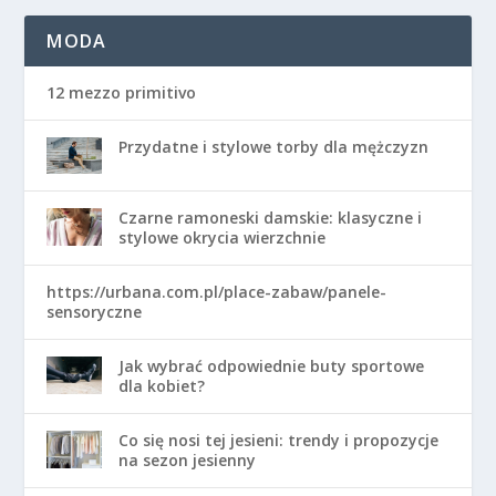
MODA
12 mezzo primitivo
Przydatne i stylowe torby dla mężczyzn
Czarne ramoneski damskie: klasyczne i
stylowe okrycia wierzchnie
https://urbana.com.pl/place-zabaw/panele-
sensoryczne
Jak wybrać odpowiednie buty sportowe
dla kobiet?
Co się nosi tej jesieni: trendy i propozycje
na sezon jesienny