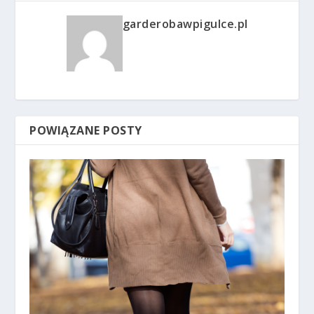
garderobawpigulce.pl
POWIĄZANE POSTY