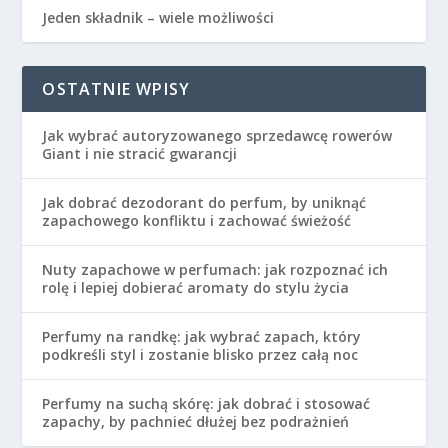
Jeden składnik – wiele możliwości
OSTATNIE WPISY
Jak wybrać autoryzowanego sprzedawcę rowerów
Giant i nie stracić gwarancji
Jak dobrać dezodorant do perfum, by uniknąć
zapachowego konfliktu i zachować świeżość
Nuty zapachowe w perfumach: jak rozpoznać ich
rolę i lepiej dobierać aromaty do stylu życia
Perfumy na randkę: jak wybrać zapach, który
podkreśli styl i zostanie blisko przez całą noc
Perfumy na suchą skórę: jak dobrać i stosować
zapachy, by pachnieć dłużej bez podrażnień