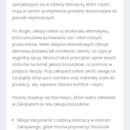
specjalizujące się w odzieży dziecięcej, które często
mają w swoim asortymencie produkty dostosowane do
potrzeb najmłodszych.
Po drugie, zakupy online są doskonałą alternatywą,
która umożliwia porównanie cen i ofert różnych
producentów. Wiele sklepów internetowych oferuje
darmową dostawę lub możliwość zwrotu, co czyni je
wygodną opcją. Możesz także przeczytać opinie innych
rodziców na temat jakości kożuszków, co pomoże w
podjęciu decyzji. Przy zakupach online zwróć uwagę na
szczegóły dotyczące rozmiaru oraz materiały użyte do
produkcji, aby zapewnić dziecku komfort i ciepło.
Poniżej znajduje się lista miejsc, które warto odwiedzić
w Zakopanem w celu zakupu kożuszków:
Sklepy stacjonarne z odzieżą dziecięcą w centrum
Zakopanego, gdzie można przymierzyć kożuszek