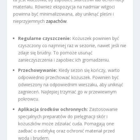
materiału. Również ekspozycja na nadmiar wilgoci
powinna być minimalizowana, aby uniknąć pleśni i
nieprzyjemnych
zapachów
.
Regularne czyszczenie:
Kożuszek powinien być
czyszczony co najmniej raz w sezonie, nawet jeśli nie
zdaje się brudny. To pomoże usunąć
zanieczyszczenia i zapobiec ich gromadzeniu.
Przechowywanie:
Kiedy sezon się kończy, warto
odpowiednio przechować kożuszek. Powinien być
odwieszony na odpowiednim wieszaku, aby uniknąć
zagnieceń. Najlepiej trzymać go w przewiewnym
pokrowcu.
Aplikacja środków ochronnych:
Zastosowanie
specjalnych preparatów do pielęgnacji skór i
kożuszków może zdziałać cuda. Pomagają one
zadbać o estetykę oraz ochronić materiał przed
wodą i brudem.