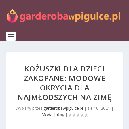
KOŻUSZKI DLA DZIECI
ZAKOPANE: MODOWE
OKRYCIA DLA
NAJMŁODSZYCH NA ZIMĘ
Wysłany przez
garderobawpigulce.pl
|
sie 10, 2021
|
Moda
|
0
|