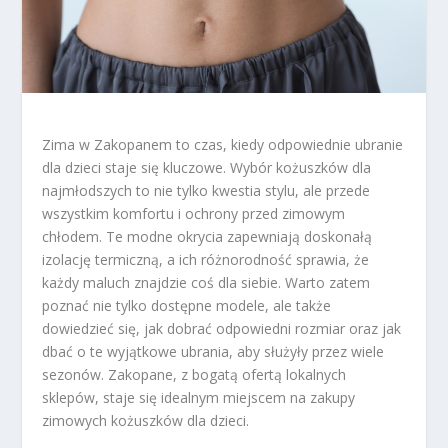
Zima w Zakopanem to czas, kiedy odpowiednie ubranie
dla dzieci staje się kluczowe. Wybór kożuszków dla
najmłodszych to nie tylko kwestia stylu, ale przede
wszystkim komfortu i ochrony przed zimowym
chłodem. Te modne okrycia zapewniają doskonałą
izolację termiczną, a ich różnorodność sprawia, że
każdy maluch znajdzie coś dla siebie. Warto zatem
poznać nie tylko dostępne modele, ale także
dowiedzieć się, jak dobrać odpowiedni rozmiar oraz jak
dbać o te wyjątkowe ubrania, aby służyły przez wiele
sezonów. Zakopane, z bogatą ofertą lokalnych
sklepów, staje się idealnym miejscem na zakupy
zimowych kożuszków dla dzieci.