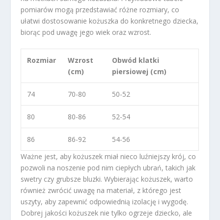
pomiarów mogą przedstawiać różne rozmiary, co
ułatwi dostosowanie kożuszka do konkretnego dziecka,
biorąc pod uwagę jego wiek oraz wzrost.
Rozmiar
Wzrost
Obwód klatki
(cm)
piersiowej (cm)
74
70-80
50-52
80
80-86
52-54
86
86-92
54-56
Ważne jest, aby kożuszek miał nieco luźniejszy krój, co
pozwoli na noszenie pod nim ciepłych ubrań, takich jak
swetry czy grubsze bluzki. Wybierając kożuszek, warto
również zwrócić uwagę na materiał, z którego jest
uszyty, aby zapewnić odpowiednią izolację i wygodę.
Dobrej jakości kożuszek nie tylko ogrzeje dziecko, ale