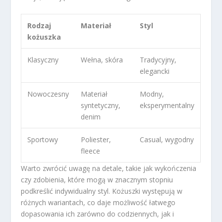
Rodzaj
Materiał
Styl
kożuszka
Klasyczny
Wełna, skóra
Tradycyjny,
elegancki
Nowoczesny
Materiał
Modny,
syntetyczny,
eksperymentalny
denim
Sportowy
Poliester,
Casual, wygodny
fleece
Warto zwrócić uwagę na detale, takie jak wykończenia
czy zdobienia, które mogą w znacznym stopniu
podkreślić indywidualny styl. Kożuszki występują w
różnych wariantach, co daje możliwość łatwego
dopasowania ich zarówno do codziennych, jak i