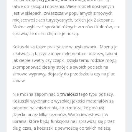
łatwe do zakupu i noszenia. Wiele modeli dostępnych
jest w sklepach, zwłaszcza w popularnych zimowych
miejscowościach turystycznych, takich jak Zakopane.
Można wybierać spośród różnych wzorów i kolorów, co
sprawia, że dzieci chętnie je noszą.
Kożuszki są także praktyczne w użytkowaniu. Można je
z łatwością łączyć z innymi elementami odzieży, takimi
jak ciepłe swetry czy czapki. Dzięki temu rodzice mogą
skomponować idealny strój dla swoich pociech na
zimowe wyprawy, dojazdy do przedszkola czy na plac
zabaw.
Nie można zapominać o
trwałości
tego typu odzieży.
Kożuszki wykonane z wysokiej jakości materiałów są
odporne na zniszczenia, co oznacza, że posłużą
dziecku przez kilka sezonów. Warto inwestować w
ubrania, które będą funkcjonalne i sprawdzą się przez
długi czas, a kożuszki z pewnością do takich należą.